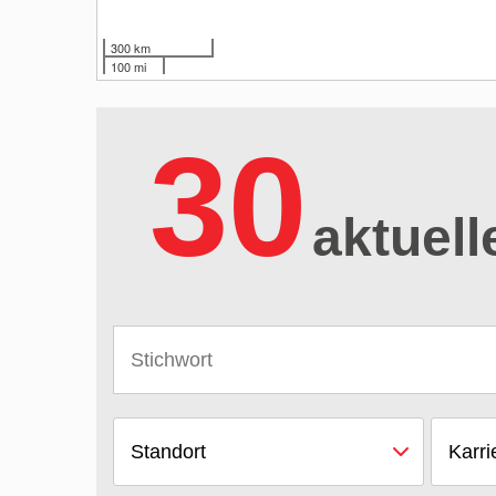
300 km
100 mi
30
aktuell
Standort
Karri