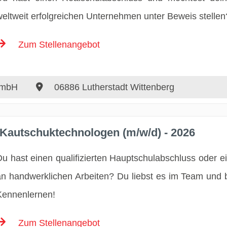
weltweit erfolgreichen Unternehmen unter Beweis stellen
Zum Stellenangebot
GmbH
06886 Lutherstadt Wittenberg
 Kautschuktechnologen (m/w/d) - 2026
Du hast einen qualifizierten Hauptschulabschluss oder ei
an handwerklichen Arbeiten? Du liebst es im Team und b
Kennenlernen!
Zum Stellenangebot