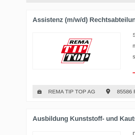
Assistenz (m/w/d) Rechtsabteilu
REMA TIP TOP AG
85586 
Ausbildung Kunststoff- und Kau