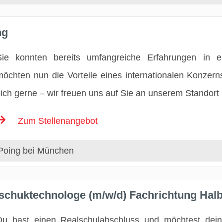
ng
Sie konnten bereits umfangreiche Erfahrungen in 
möchten nun die Vorteile eines internationalen Konze
sich gerne – wir freuen uns auf Sie an unserem Standort
Zum Stellenangebot
Poing bei München
tschuktechnologe (m/w/d) Fachrichtung Hal
Du hast einen Realschulabschluss und möchtest dein