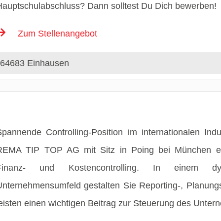
Hauptschulabschluss? Dann solltest Du Dich bewerben!
Zum Stellenangebot
64683 Einhausen
Spannende Controlling-Position im internationalen Ind
REMA TIP TOP AG mit Sitz in Poing bei München erwa
Finanz- und Kostencontrolling. In einem dyna
Unternehmensumfeld gestalten Sie Reporting-, Planungs
leisten einen wichtigen Beitrag zur Steuerung des Unter