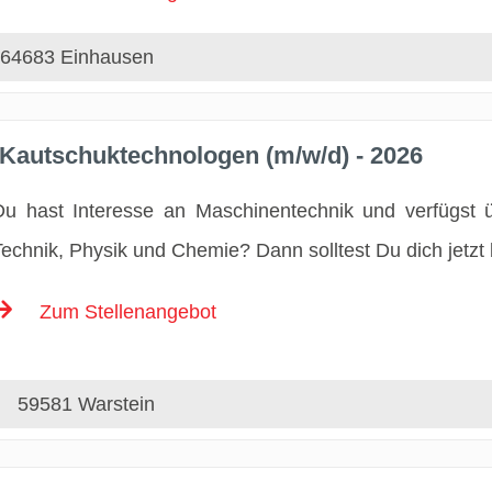
64683 Einhausen
 Kautschuktechnologen (m/w/d) - 2026
Du hast Interesse an Maschinentechnik und verfügst 
Technik, Physik und Chemie? Dann solltest Du dich jetzt
Zum Stellenangebot
59581 Warstein