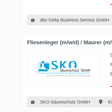
dbs Delta Business Service GmbH
Fliesenleger (m/w/d) / Maurer (m/
SKO Säureschutz GmbH
67