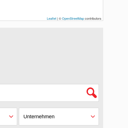
Leaflet
| ©
OpenStreetMap
contributors
Unternehmen