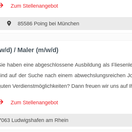
Zum Stellenangebot
85586 Poing bei München
w/d) / Maler (m/w/d)
Sie haben eine abgeschlossene Ausbildung als Fliesenl
sind auf der Suche nach einem abwechslungsreichen J
guten Verdienstmöglichkeiten? Dann freuen wir uns auf 
Zum Stellenangebot
063 Ludwigshafen am Rhein