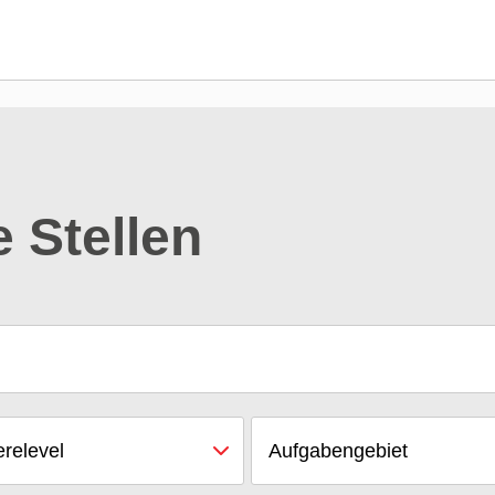
e Stellen
erelevel
Aufgabengebiet