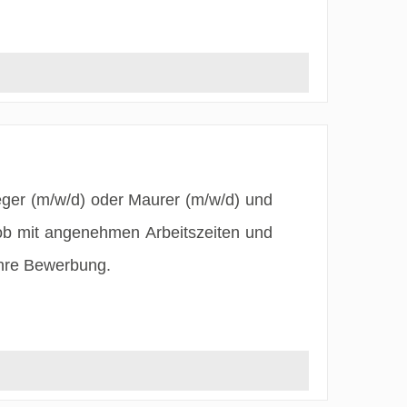
eger (m/w/d) oder Maurer (m/w/d) und
ob mit angenehmen Arbeitszeiten und
Ihre Bewerbung.