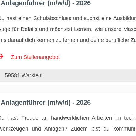
Anlagenführer (m/w/d) - 2026
Du hast einen Schulabschluss und suchst eine Ausbildu
Auge für Details und möchtest Lernen, wie unsere Masc
uns darauf dich kennen zu lernen und deine berufliche Zu
Zum Stellenangebot
59581 Warstein
Anlagenführer (m/w/d) - 2026
Du hast Freude an handwerklichen Arbeiten im techn
Werkzeugen und Anlagen? Zudem bist du kommunika