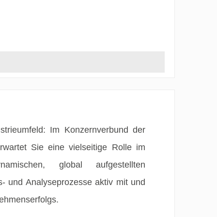
ustrieumfeld: Im Konzernverbund der
rtet Sie eine vielseitige Rolle im
mischen, global aufgestellten
- und Analyseprozesse aktiv mit und
nehmenserfolgs.