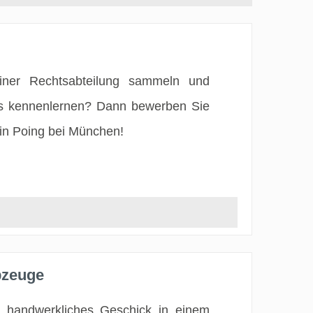
einer Rechtsabteilung sammeln und
rns kennenlernen? Dann bewerben Sie
 in Poing bei München!
bzeuge
 handwerkliches Geschick in einem