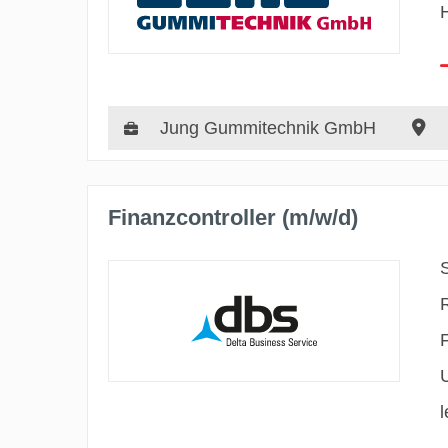
Jung Gummitechnik GmbH
Finanzcontroller (m/w/d)