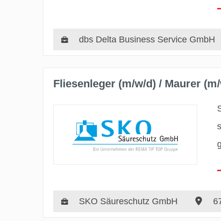
dbs Delta Business Service GmbH
Fliesenleger (m/w/d) / Maurer (m/
SKO Säureschutz GmbH
67