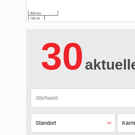
300 km
100 mi
30
aktuell
Standort
Karri