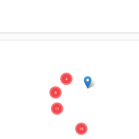
4
6
11
15