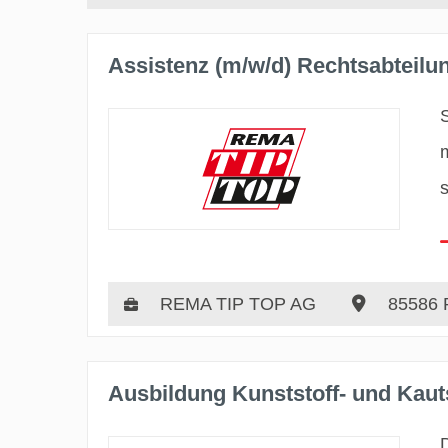
Assistenz (m/w/d) Rechtsabteilu
REMA TIP TOP AG
85586 
Ausbildung Kunststoff- und Kau