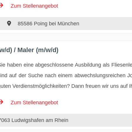
Zum Stellenangebot
85586 Poing bei München
w/d) / Maler (m/w/d)
Sie haben eine abgeschlossene Ausbildung als Fliesenl
sind auf der Suche nach einem abwechslungsreichen J
guten Verdienstmöglichkeiten? Dann freuen wir uns auf 
Zum Stellenangebot
063 Ludwigshafen am Rhein