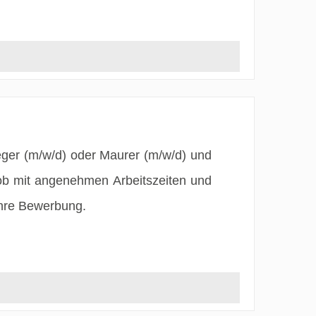
eger (m/w/d) oder Maurer (m/w/d) und
ob mit angenehmen Arbeitszeiten und
Ihre Bewerbung.