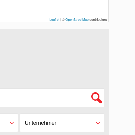
Leaflet
| ©
OpenStreetMap
contributors
Unternehmen