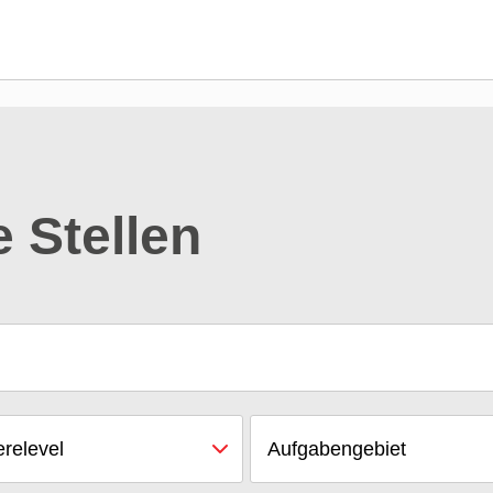
e Stellen
erelevel
Aufgabengebiet