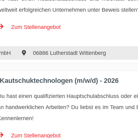
weltweit erfolgreichen Unternehmen unter Beweis stellen
Zum Stellenangebot
GmbH
06886 Lutherstadt Wittenberg
 Kautschuktechnologen (m/w/d) - 2026
Du hast einen qualifizierten Hauptschulabschluss oder ei
an handwerklichen Arbeiten? Du liebst es im Team und b
Kennenlernen!
Zum Stellenangebot