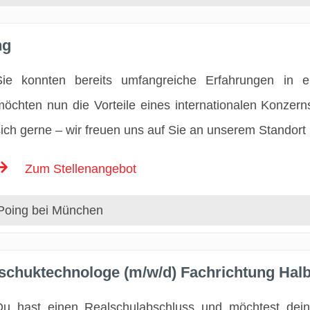
ng
Sie konnten bereits umfangreiche Erfahrungen in 
möchten nun die Vorteile eines internationalen Konze
sich gerne – wir freuen uns auf Sie an unserem Standort
Zum Stellenangebot
Poing bei München
tschuktechnologe (m/w/d) Fachrichtung Hal
Du hast einen Realschulabschluss und möchtest dein