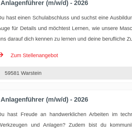
Anlagenführer (m/w/d) - 2026
Du hast einen Schulabschluss und suchst eine Ausbildu
Auge für Details und möchtest Lernen, wie unsere Masc
uns darauf dich kennen zu lernen und deine berufliche Zu
Zum Stellenangebot
59581 Warstein
Anlagenführer (m/w/d) - 2026
Du hast Freude an handwerklichen Arbeiten im techn
Werkzeugen und Anlagen? Zudem bist du kommunika