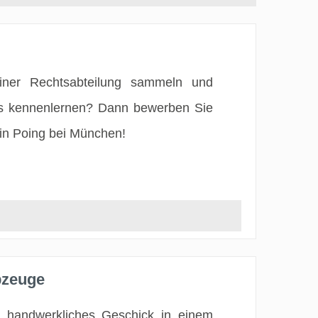
einer Rechtsabteilung sammeln und
rns kennenlernen? Dann bewerben Sie
 in Poing bei München!
bzeuge
 handwerkliches Geschick in einem