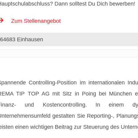
Hauptschulabschluss? Dann solltest Du Dich bewerben!
Zum Stellenangebot
64683 Einhausen
Spannende Controlling-Position im internationalen Ind
REMA TIP TOP AG mit Sitz in Poing bei München erwa
Finanz- und Kostencontrolling. In einem dyna
Unternehmensumfeld gestalten Sie Reporting-, Planungs
leisten einen wichtigen Beitrag zur Steuerung des Unter