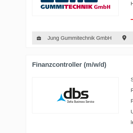
Jung Gummitechnik GmbH
Finanzcontroller (m/w/d)