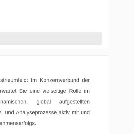
ustrieumfeld: Im Konzernverbund der
rtet Sie eine vielseitige Rolle im
mischen, global aufgestellten
- und Analyseprozesse aktiv mit und
nehmenserfolgs.