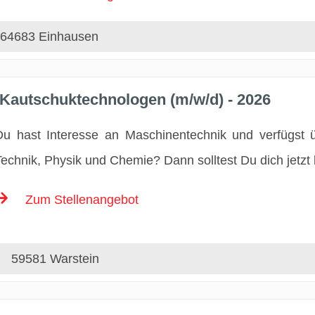
64683 Einhausen
 Kautschuktechnologen (m/w/d) - 2026
Du hast Interesse an Maschinentechnik und verfügst 
Technik, Physik und Chemie? Dann solltest Du dich jetzt
Zum Stellenangebot
59581 Warstein