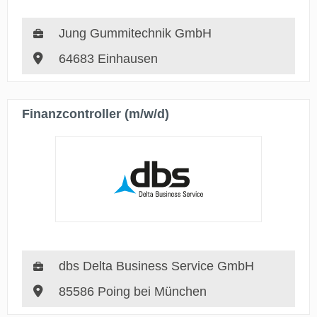
Jung Gummitechnik GmbH
64683 Einhausen
Finanzcontroller (m/w/d)
dbs Delta Business Service GmbH
85586 Poing bei München