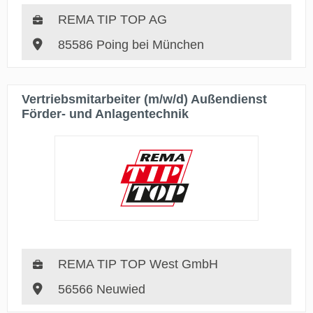
REMA TIP TOP AG
85586 Poing bei München
Vertriebsmitarbeiter (m/w/d) Außendienst
Förder- und Anlagentechnik
REMA TIP TOP West GmbH
56566 Neuwied