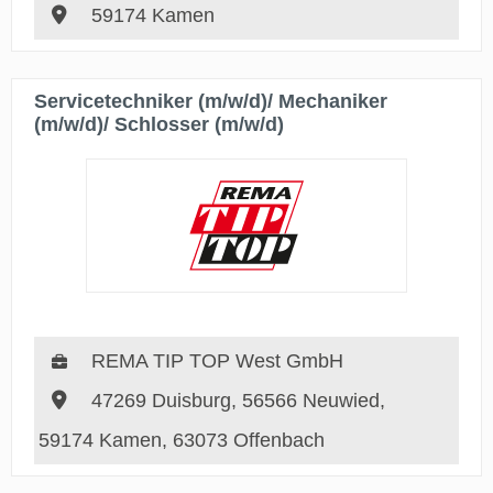
59174 Kamen
Servicetechniker (m/w/d)/ Mechaniker
(m/w/d)/ Schlosser (m/w/d)
REMA TIP TOP West GmbH
47269 Duisburg, 56566 Neuwied,
59174 Kamen, 63073 Offenbach