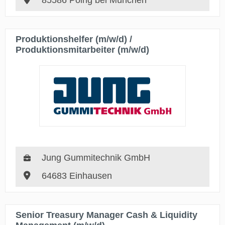
85586 Poing bei München
Produktionshelfer (m/w/d) /
Produktionsmitarbeiter (m/w/d)
Jung Gummitechnik GmbH
64683 Einhausen
Senior Treasury Manager Cash & Liquidity