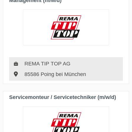
Management (m/w/d)
REMA TIP TOP AG
85586 Poing bei München
Servicemonteur / Servicetechniker (m/w/d)