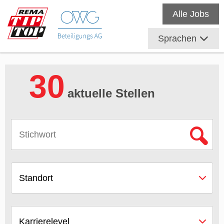
Alle Jobs
Sprachen
30
aktuelle Stellen
Standort
Karrierelevel