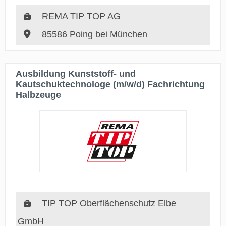
REMA TIP TOP AG
85586 Poing bei München
Ausbildung Kunststoff- und
Kautschuktechnologe (m/w/d) Fachrichtung
Halbzeuge
TIP TOP Oberflächenschutz Elbe
GmbH