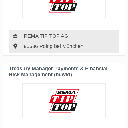
REMA TIP TOP AG
85586 Poing bei München
Treasury Manager Payments & Financial
Risk Management (m/w/d)