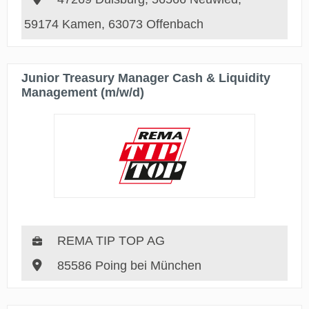
59174 Kamen, 63073 Offenbach
Junior Treasury Manager Cash & Liquidity
Management (m/w/d)
REMA TIP TOP AG
85586 Poing bei München