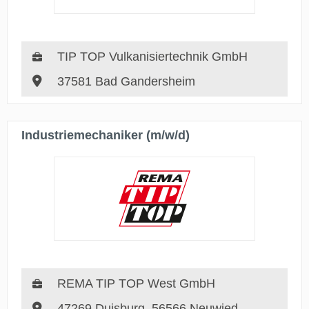
TIP TOP Vulkanisiertechnik GmbH
37581 Bad Gandersheim
Industriemechaniker (m/w/d)
REMA TIP TOP West GmbH
47269 Duisburg, 56566 Neuwied,