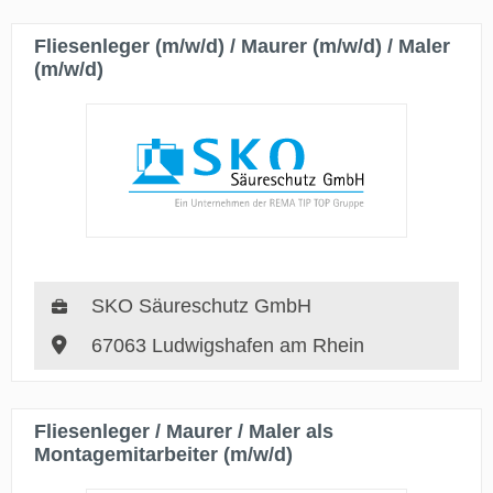
Fliesenleger (m/w/d) / Maurer (m/w/d) / Maler
(m/w/d)
SKO Säureschutz GmbH
67063 Ludwigshafen am Rhein
Fliesenleger / Maurer / Maler als
Montagemitarbeiter (m/w/d)