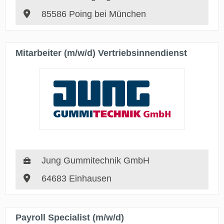
85586 Poing bei München
Mitarbeiter (m/w/d) Vertriebsinnendienst
Jung Gummitechnik GmbH
64683 Einhausen
Payroll Specialist (m/w/d)