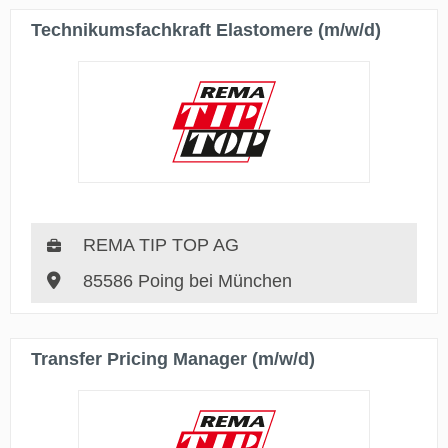
Technikumsfachkraft Elastomere (m/w/d)
REMA TIP TOP AG
85586 Poing bei München
Transfer Pricing Manager (m/w/d)