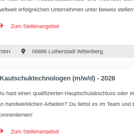
weltweit erfolgreichen Unternehmen unter Beweis stellen
Zum Stellenangebot
GmbH
06886 Lutherstadt Wittenberg
 Kautschuktechnologen (m/w/d) - 2026
Du hast einen qualifizierten Hauptschulabschluss oder ei
an handwerklichen Arbeiten? Du liebst es im Team und b
Kennenlernen!
Zum Stellenangebot