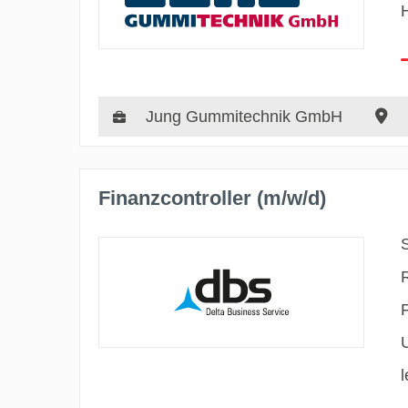
Jung Gummitechnik GmbH
Finanzcontroller (m/w/d)