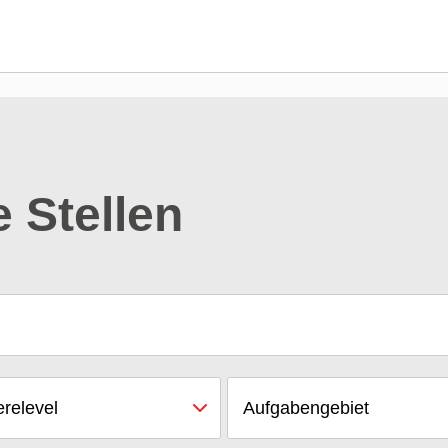
e Stellen
erelevel
Aufgabengebiet