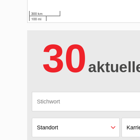
300 km
100 mi
30
aktuell
Standort
Karri