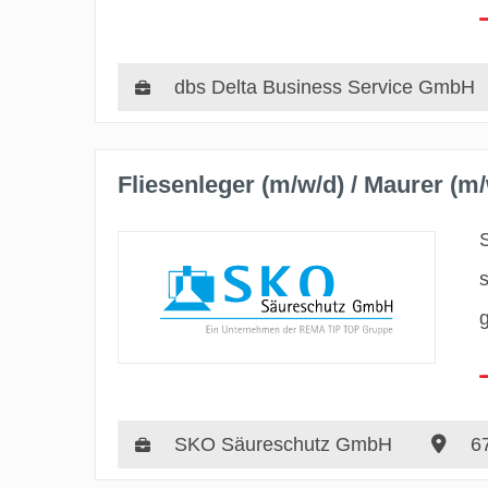
dbs Delta Business Service GmbH
Fliesenleger (m/w/d) / Maurer (m/
SKO Säureschutz GmbH
67