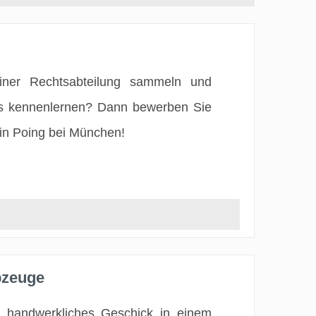
einer Rechtsabteilung sammeln und
rns kennenlernen? Dann bewerben Sie
 in Poing bei München!
bzeuge
 handwerkliches Geschick in einem