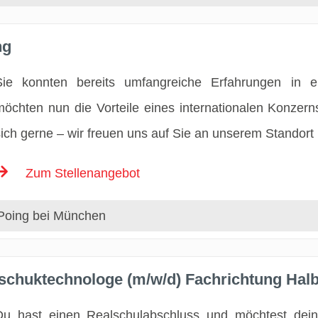
ng
Sie konnten bereits umfangreiche Erfahrungen in 
möchten nun die Vorteile eines internationalen Konze
sich gerne – wir freuen uns auf Sie an unserem Standort
Zum Stellenangebot
Poing bei München
tschuktechnologe (m/w/d) Fachrichtung Hal
Du hast einen Realschulabschluss und möchtest dein