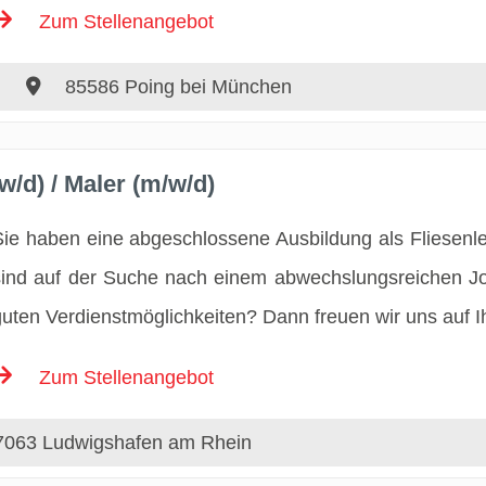
Zum Stellenangebot
85586 Poing bei München
w/d) / Maler (m/w/d)
Sie haben eine abgeschlossene Ausbildung als Fliesenl
sind auf der Suche nach einem abwechslungsreichen J
guten Verdienstmöglichkeiten? Dann freuen wir uns auf 
Zum Stellenangebot
063 Ludwigshafen am Rhein