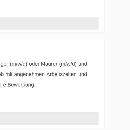
eger (m/w/d) oder Maurer (m/w/d) und
ob mit angenehmen Arbeitszeiten und
Ihre Bewerbung.