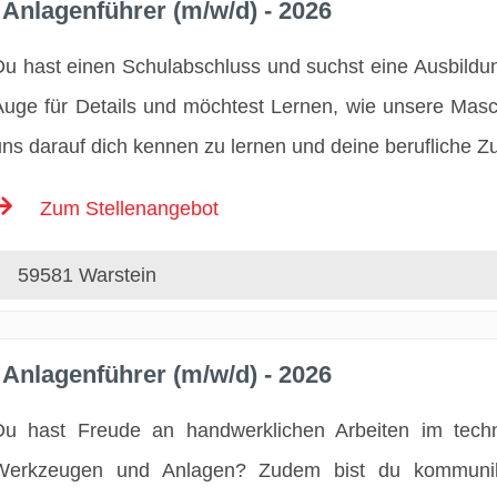
Anlagenführer (m/w/d) - 2026
Du hast einen Schulabschluss und suchst eine Ausbildu
Auge für Details und möchtest Lernen, wie unsere Masc
uns darauf dich kennen zu lernen und deine berufliche Zu
Zum Stellenangebot
59581 Warstein
Anlagenführer (m/w/d) - 2026
Du hast Freude an handwerklichen Arbeiten im techn
Werkzeugen und Anlagen? Zudem bist du kommunika