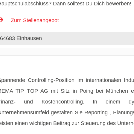
Hauptschulabschluss? Dann solltest Du Dich bewerben!
Zum Stellenangebot
64683 Einhausen
Spannende Controlling-Position im internationalen Ind
REMA TIP TOP AG mit Sitz in Poing bei München erwa
Finanz- und Kostencontrolling. In einem dyna
Unternehmensumfeld gestalten Sie Reporting-, Planungs
leisten einen wichtigen Beitrag zur Steuerung des Unter