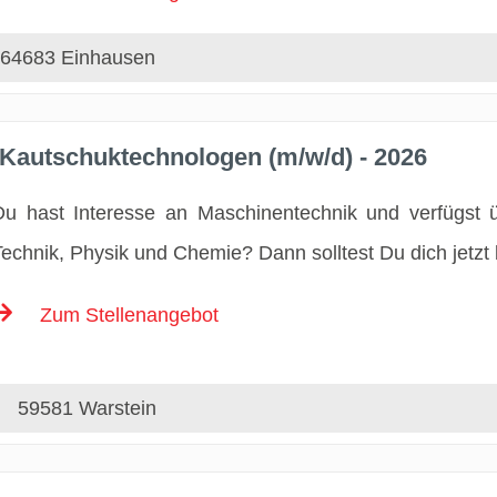
64683 Einhausen
 Kautschuktechnologen (m/w/d) - 2026
Du hast Interesse an Maschinentechnik und verfügst 
Technik, Physik und Chemie? Dann solltest Du dich jetzt
Zum Stellenangebot
59581 Warstein