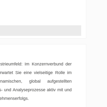
ustrieumfeld: Im Konzernverbund der
rtet Sie eine vielseitige Rolle im
mischen, global aufgestellten
- und Analyseprozesse aktiv mit und
nehmenserfolgs.