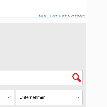
Leaflet
| ©
OpenStreetMap
contributors
Unternehmen