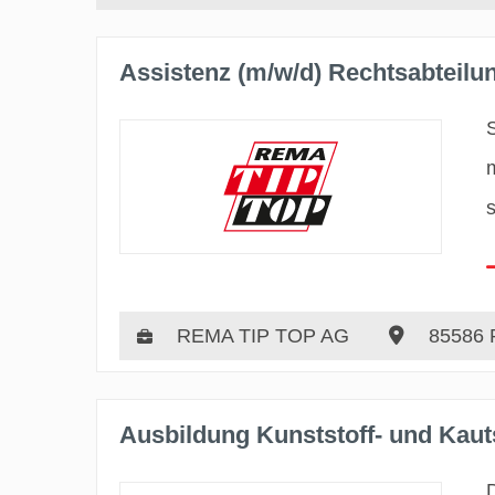
Assistenz (m/w/d) Rechtsabteilu
REMA TIP TOP AG
85586 
Ausbildung Kunststoff- und Kau