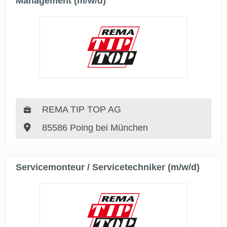
Management (m/w/d)
REMA TIP TOP AG
85586 Poing bei München
Servicemonteur / Servicetechniker (m/w/d)