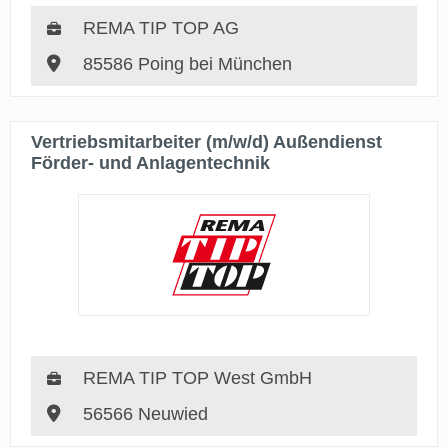
REMA TIP TOP AG
85586 Poing bei München
Vertriebsmitarbeiter (m/w/d) Außendienst
Förder- und Anlagentechnik
REMA TIP TOP West GmbH
56566 Neuwied