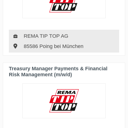
REMA TIP TOP AG
85586 Poing bei München
Treasury Manager Payments & Financial
Risk Management (m/w/d)