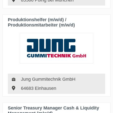
85586 Poing bei München
Produktionshelfer (m/w/d) /
Produktionsmitarbeiter (m/w/d)
Jung Gummitechnik GmbH
64683 Einhausen
Senior Treasury Manager Cash & Liquidity