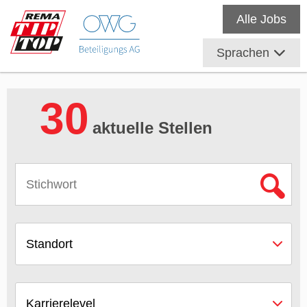
Alle Jobs
Sprachen
30
aktuelle Stellen
Standort
Karrierelevel