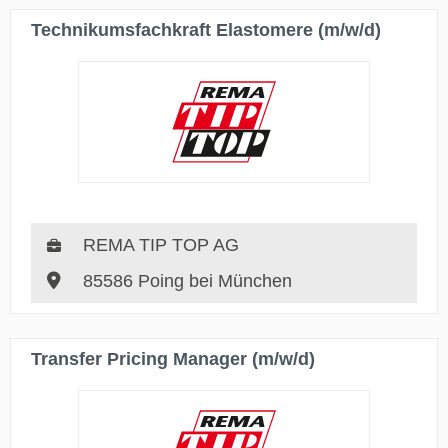
Technikumsfachkraft Elastomere (m/w/d)
REMA TIP TOP AG
85586 Poing bei München
Transfer Pricing Manager (m/w/d)