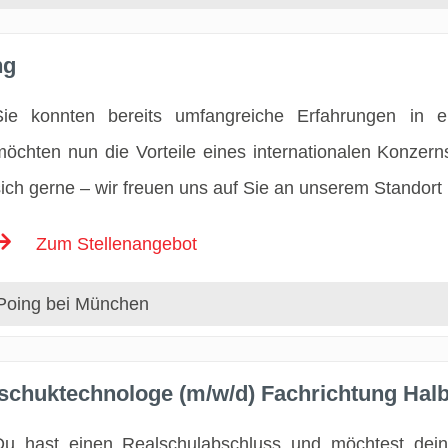
ng
Sie konnten bereits umfangreiche Erfahrungen in 
möchten nun die Vorteile eines internationalen Konze
sich gerne – wir freuen uns auf Sie an unserem Standort
Zum Stellenangebot
Poing bei München
tschuktechnologe (m/w/d) Fachrichtung Hal
Du hast einen Realschulabschluss und möchtest dein