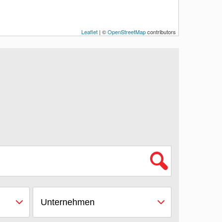
Leaflet
| ©
OpenStreetMap
contributors
Unternehmen