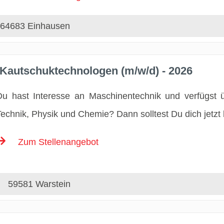
64683 Einhausen
 Kautschuktechnologen (m/w/d) - 2026
Du hast Interesse an Maschinentechnik und verfügst 
Technik, Physik und Chemie? Dann solltest Du dich jetzt
Zum Stellenangebot
59581 Warstein