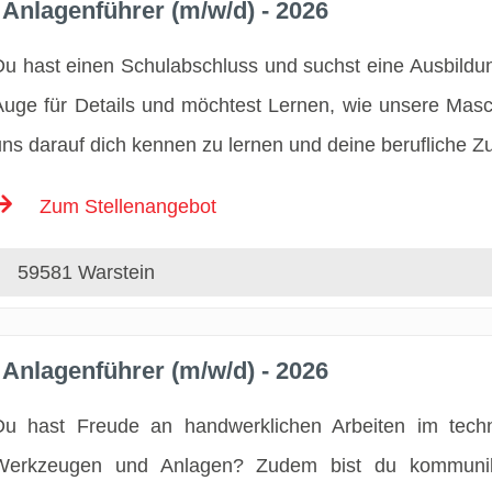
Anlagenführer (m/w/d) - 2026
Du hast einen Schulabschluss und suchst eine Ausbildu
Auge für Details und möchtest Lernen, wie unsere Masc
uns darauf dich kennen zu lernen und deine berufliche Zu
Zum Stellenangebot
59581 Warstein
Anlagenführer (m/w/d) - 2026
Du hast Freude an handwerklichen Arbeiten im techn
Werkzeugen und Anlagen? Zudem bist du kommunika