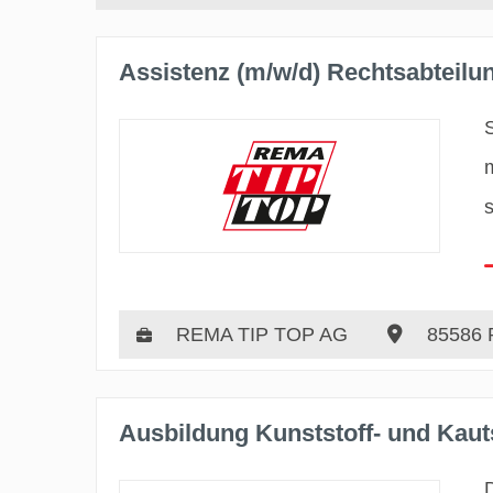
Assistenz (m/w/d) Rechtsabteilu
REMA TIP TOP AG
85586 
Ausbildung Kunststoff- und Kau