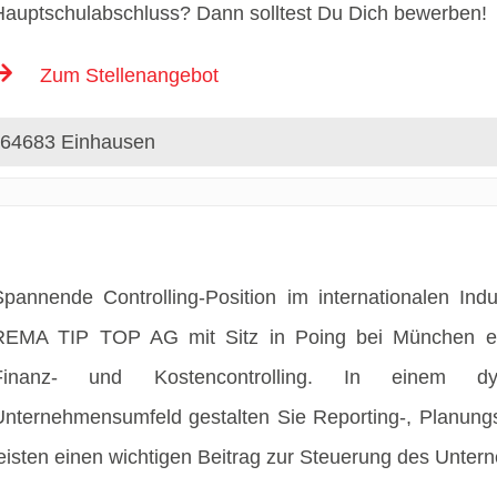
Hauptschulabschluss? Dann solltest Du Dich bewerben!
Zum Stellenangebot
64683 Einhausen
Spannende Controlling-Position im internationalen Ind
REMA TIP TOP AG mit Sitz in Poing bei München erwa
Finanz- und Kostencontrolling. In einem dyna
Unternehmensumfeld gestalten Sie Reporting-, Planungs
leisten einen wichtigen Beitrag zur Steuerung des Unter