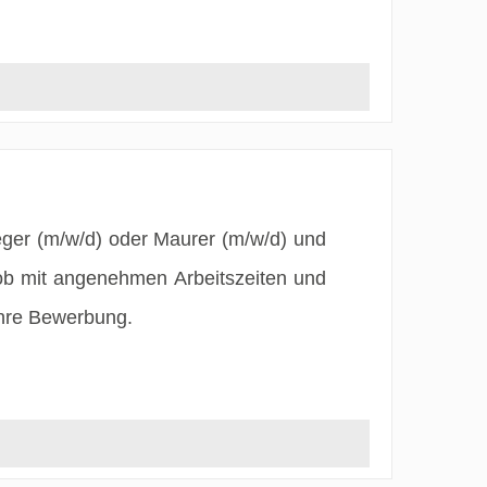
eger (m/w/d) oder Maurer (m/w/d) und
ob mit angenehmen Arbeitszeiten und
Ihre Bewerbung.