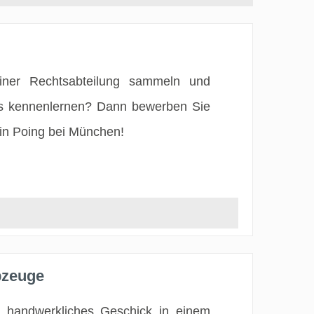
einer Rechtsabteilung sammeln und
rns kennenlernen? Dann bewerben Sie
 in Poing bei München!
bzeuge
 handwerkliches Geschick in einem