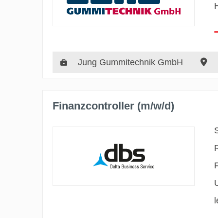
Jung Gummitechnik GmbH
Finanzcontroller (m/w/d)