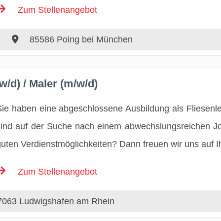
Zum Stellenangebot
85586 Poing bei München
w/d) / Maler (m/w/d)
Sie haben eine abgeschlossene Ausbildung als Fliesenl
sind auf der Suche nach einem abwechslungsreichen J
guten Verdienstmöglichkeiten? Dann freuen wir uns auf 
Zum Stellenangebot
063 Ludwigshafen am Rhein