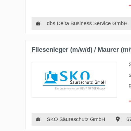
dbs Delta Business Service GmbH
Fliesenleger (m/w/d) / Maurer (m/
SKO Säureschutz GmbH
67