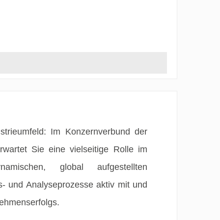
ustrieumfeld: Im Konzernverbund der
rtet Sie eine vielseitige Rolle im
mischen, global aufgestellten
- und Analyseprozesse aktiv mit und
nehmenserfolgs.