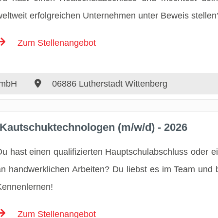
weltweit erfolgreichen Unternehmen unter Beweis stellen
Zum Stellenangebot
GmbH
06886 Lutherstadt Wittenberg
 Kautschuktechnologen (m/w/d) - 2026
Du hast einen qualifizierten Hauptschulabschluss oder ei
an handwerklichen Arbeiten? Du liebst es im Team und b
Kennenlernen!
Zum Stellenangebot