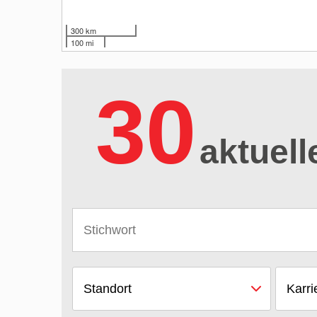
300 km
100 mi
30
aktuell
Standort
Karri