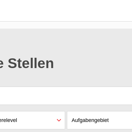
e Stellen
erelevel
Aufgabengebiet