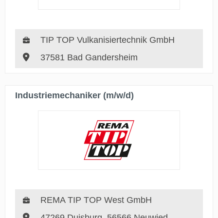
TIP TOP Vulkanisiertechnik GmbH
37581 Bad Gandersheim
Industriemechaniker (m/w/d)
REMA TIP TOP West GmbH
47269 Duisburg, 56566 Neuwied,