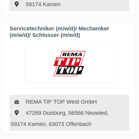
59174 Kamen
Servicetechniker (m/w/d)/ Mechaniker
(m/w/d)/ Schlosser (m/w/d)
REMA TIP TOP West GmbH
47269 Duisburg, 56566 Neuwied,
59174 Kamen, 63073 Offenbach