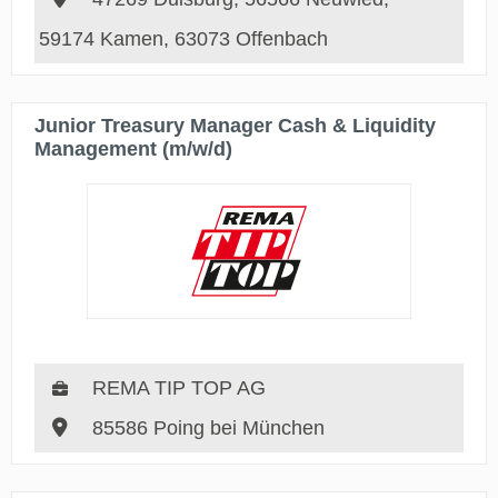
59174 Kamen, 63073 Offenbach
Junior Treasury Manager Cash & Liquidity
Management (m/w/d)
REMA TIP TOP AG
85586 Poing bei München