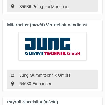
85586 Poing bei München
Mitarbeiter (m/w/d) Vertriebsinnendienst
Jung Gummitechnik GmbH
64683 Einhausen
Payroll Specialist (m/w/d)