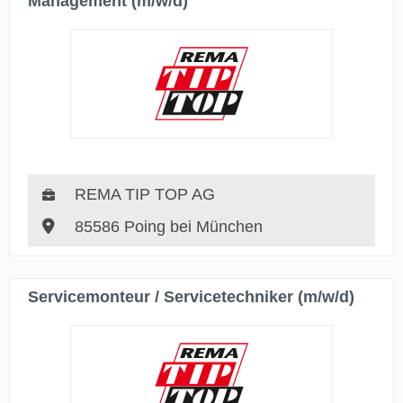
Management (m/w/d)
REMA TIP TOP AG
85586 Poing bei München
Servicemonteur / Servicetechniker (m/w/d)