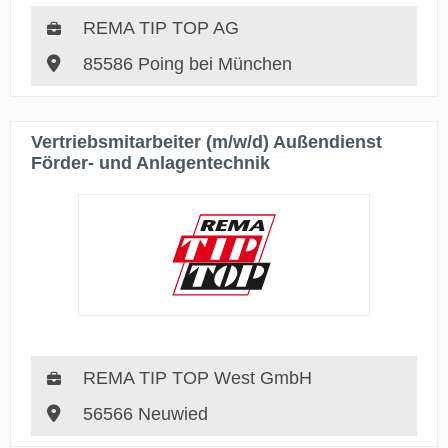
REMA TIP TOP AG
85586 Poing bei München
Vertriebsmitarbeiter (m/w/d) Außendienst
Förder- und Anlagentechnik
REMA TIP TOP West GmbH
56566 Neuwied