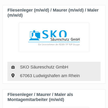
Fliesenleger (m/w/d) / Maurer (m/w/d) / Maler
(m/w/d)
SKO Säureschutz GmbH
67063 Ludwigshafen am Rhein
Fliesenleger / Maurer / Maler als
Montagemitarbeiter (m/w/d)