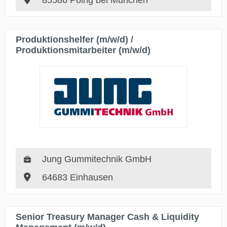
85586 Poing bei München
Produktionshelfer (m/w/d) /
Produktionsmitarbeiter (m/w/d)
Jung Gummitechnik GmbH
64683 Einhausen
Senior Treasury Manager Cash & Liquidity