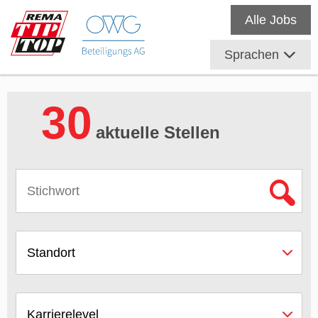
Alle Jobs
Sprachen
30
aktuelle Stellen
Standort
Karrierelevel