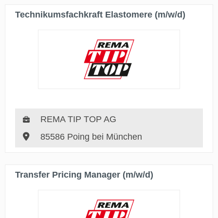
Technikumsfachkraft Elastomere (m/w/d)
REMA TIP TOP AG
85586 Poing bei München
Transfer Pricing Manager (m/w/d)