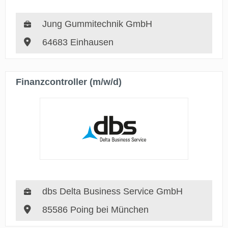
Jung Gummitechnik GmbH
64683 Einhausen
Finanzcontroller (m/w/d)
dbs Delta Business Service GmbH
85586 Poing bei München