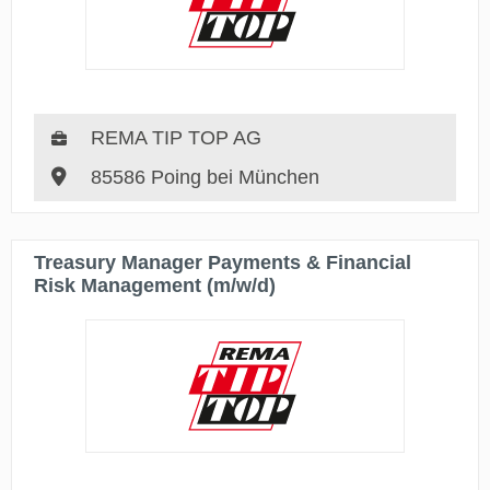
REMA TIP TOP AG
85586 Poing bei München
Treasury Manager Payments & Financial
Risk Management (m/w/d)