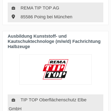
REMA TIP TOP AG
85586 Poing bei München
Ausbildung Kunststoff- und
Kautschuktechnologe (m/w/d) Fachrichtung
Halbzeuge
TIP TOP Oberflächenschutz Elbe
GmbH