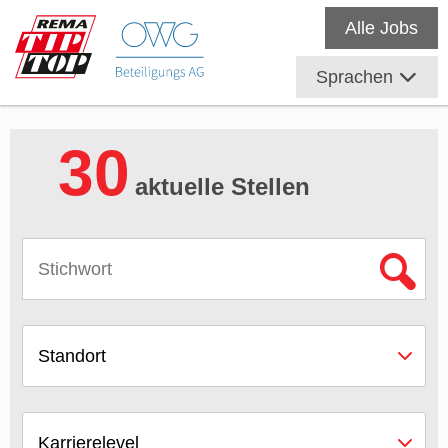
Alle Jobs
Sprachen
30
aktuelle Stellen
Standort
Karrierelevel