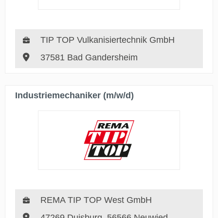
TIP TOP Vulkanisiertechnik GmbH
37581 Bad Gandersheim
Industriemechaniker (m/w/d)
REMA TIP TOP West GmbH
47269 Duisburg, 56566 Neuwied,