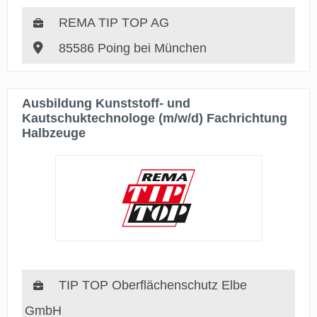
REMA TIP TOP AG
85586 Poing bei München
Ausbildung Kunststoff- und
Kautschuktechnologe (m/w/d) Fachrichtung
Halbzeuge
TIP TOP Oberflächenschutz Elbe
GmbH