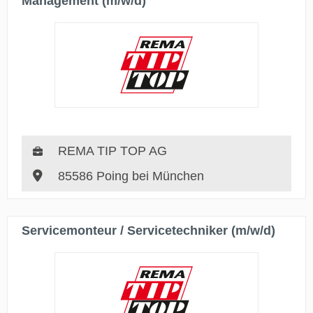
Management (m/w/d)
REMA TIP TOP AG
85586 Poing bei München
Servicemonteur / Servicetechniker (m/w/d)