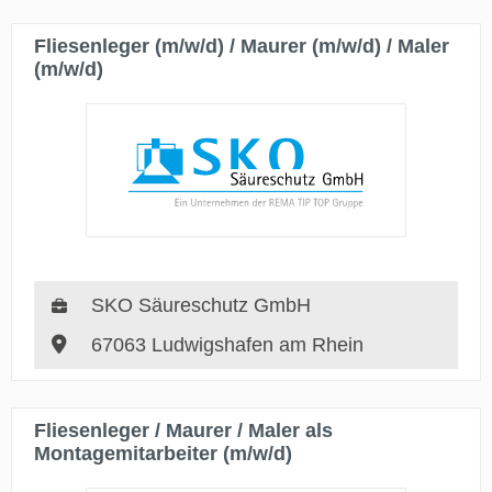
Fliesenleger (m/w/d) / Maurer (m/w/d) / Maler
(m/w/d)
SKO Säureschutz GmbH
67063 Ludwigshafen am Rhein
Fliesenleger / Maurer / Maler als
Montagemitarbeiter (m/w/d)