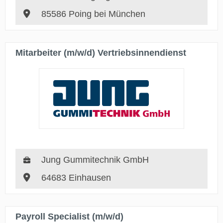
85586 Poing bei München
Mitarbeiter (m/w/d) Vertriebsinnendienst
Jung Gummitechnik GmbH
64683 Einhausen
Payroll Specialist (m/w/d)