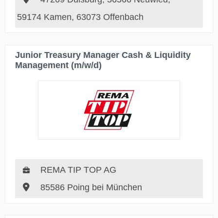
59174 Kamen, 63073 Offenbach
Junior Treasury Manager Cash & Liquidity
Management (m/w/d)
REMA TIP TOP AG
85586 Poing bei München