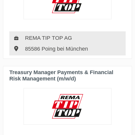
REMA TIP TOP AG
85586 Poing bei München
Treasury Manager Payments & Financial
Risk Management (m/w/d)