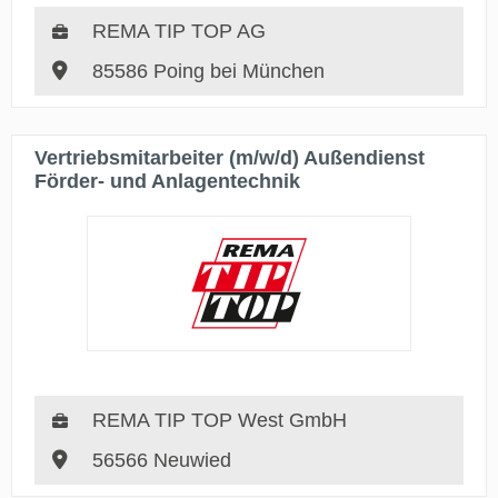
REMA TIP TOP AG
85586 Poing bei München
Vertriebsmitarbeiter (m/w/d) Außendienst
Förder- und Anlagentechnik
REMA TIP TOP West GmbH
56566 Neuwied