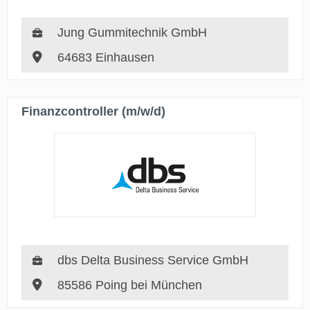
Jung Gummitechnik GmbH
64683 Einhausen
Finanzcontroller (m/w/d)
dbs Delta Business Service GmbH
85586 Poing bei München