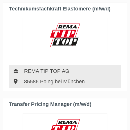
Technikumsfachkraft Elastomere (m/w/d)
REMA TIP TOP AG
85586 Poing bei München
Transfer Pricing Manager (m/w/d)