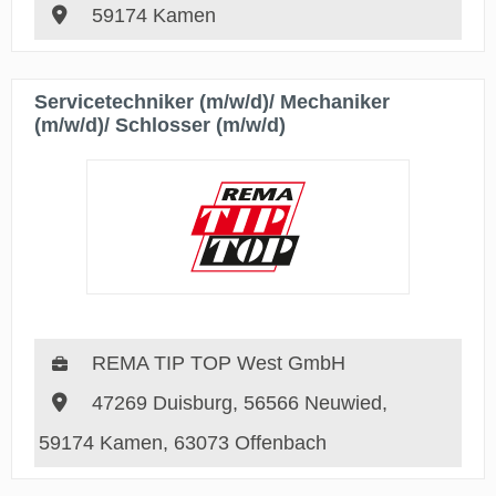
59174 Kamen
Servicetechniker (m/w/d)/ Mechaniker
(m/w/d)/ Schlosser (m/w/d)
REMA TIP TOP West GmbH
47269 Duisburg, 56566 Neuwied,
59174 Kamen, 63073 Offenbach