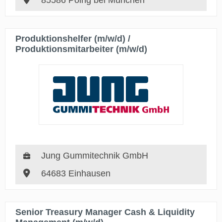
85586 Poing bei München
Produktionshelfer (m/w/d) /
Produktionsmitarbeiter (m/w/d)
Jung Gummitechnik GmbH
64683 Einhausen
Senior Treasury Manager Cash & Liquidity