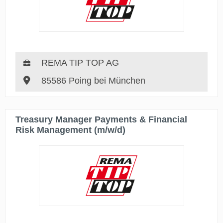
REMA TIP TOP AG
85586 Poing bei München
Treasury Manager Payments & Financial
Risk Management (m/w/d)