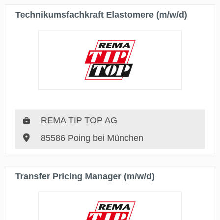
Technikumsfachkraft Elastomere (m/w/d)
REMA TIP TOP AG
85586 Poing bei München
Transfer Pricing Manager (m/w/d)