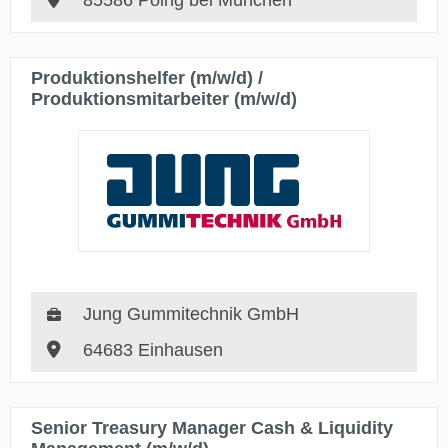
85586 Poing bei München
Produktionshelfer (m/w/d) /
Produktionsmitarbeiter (m/w/d)
Jung Gummitechnik GmbH
64683 Einhausen
Senior Treasury Manager Cash & Liquidity