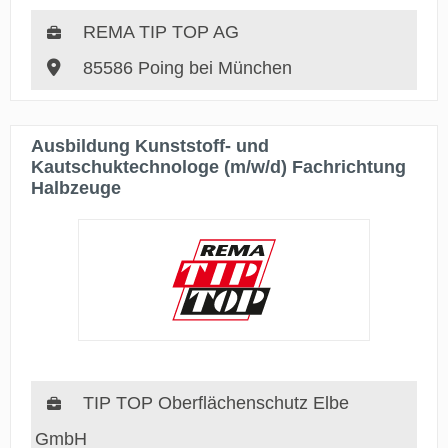
REMA TIP TOP AG
85586 Poing bei München
Ausbildung Kunststoff- und
Kautschuktechnologe (m/w/d) Fachrichtung
Halbzeuge
TIP TOP Oberflächenschutz Elbe
GmbH