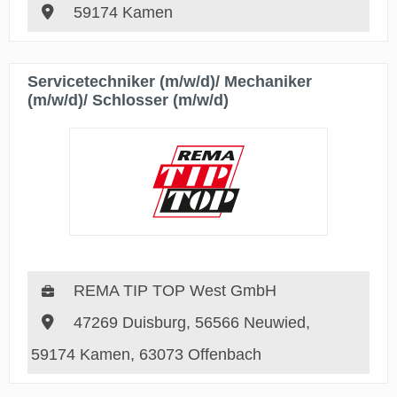
59174 Kamen
Servicetechniker (m/w/d)/ Mechaniker
(m/w/d)/ Schlosser (m/w/d)
REMA TIP TOP West GmbH
47269 Duisburg, 56566 Neuwied,
59174 Kamen, 63073 Offenbach