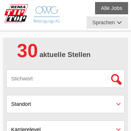
Alle Jobs
Sprachen
30
aktuelle Stellen
Standort
Karrierelevel