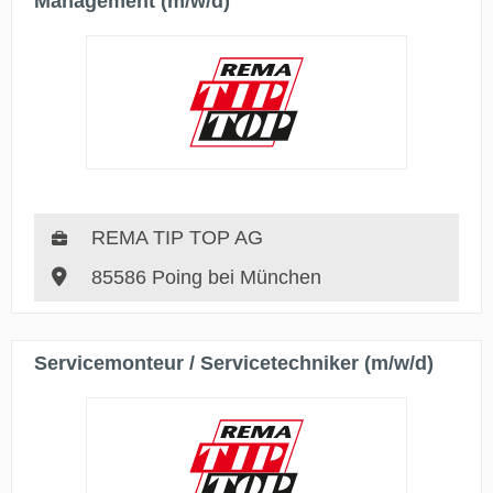
Management (m/w/d)
REMA TIP TOP AG
85586 Poing bei München
Servicemonteur / Servicetechniker (m/w/d)