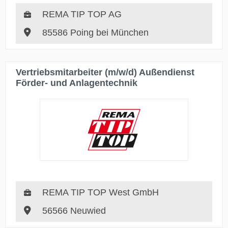
REMA TIP TOP AG
85586 Poing bei München
Vertriebsmitarbeiter (m/w/d) Außendienst
Förder- und Anlagentechnik
REMA TIP TOP West GmbH
56566 Neuwied