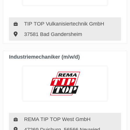
TIP TOP Vulkanisiertechnik GmbH
37581 Bad Gandersheim
Industriemechaniker (m/w/d)
REMA TIP TOP West GmbH
47269 Duisburg, 56566 Neuwied,