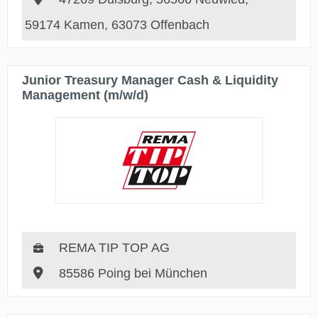
59174 Kamen, 63073 Offenbach
Junior Treasury Manager Cash & Liquidity
Management (m/w/d)
REMA TIP TOP AG
85586 Poing bei München