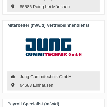
85586 Poing bei München
Mitarbeiter (m/w/d) Vertriebsinnendienst
Jung Gummitechnik GmbH
64683 Einhausen
Payroll Specialist (m/w/d)