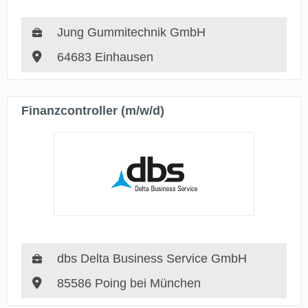
Jung Gummitechnik GmbH
64683 Einhausen
Finanzcontroller (m/w/d)
dbs Delta Business Service GmbH
85586 Poing bei München