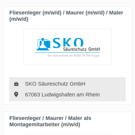
Fliesenleger (m/w/d) / Maurer (m/w/d) / Maler
(m/w/d)
SKO Säureschutz GmbH
67063 Ludwigshafen am Rhein
Fliesenleger / Maurer / Maler als
Montagemitarbeiter (m/w/d)