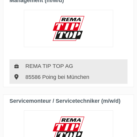
Management (m/w/d)
REMA TIP TOP AG
85586 Poing bei München
Servicemonteur / Servicetechniker (m/w/d)