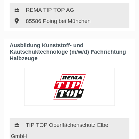
REMA TIP TOP AG
85586 Poing bei München
Ausbildung Kunststoff- und
Kautschuktechnologe (m/w/d) Fachrichtung
Halbzeuge
TIP TOP Oberflächenschutz Elbe
GmbH