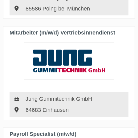
85586 Poing bei München
Mitarbeiter (m/w/d) Vertriebsinnendienst
Jung Gummitechnik GmbH
64683 Einhausen
Payroll Specialist (m/w/d)