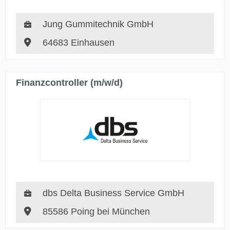
Jung Gummitechnik GmbH
64683 Einhausen
Finanzcontroller (m/w/d)
dbs Delta Business Service GmbH
85586 Poing bei München