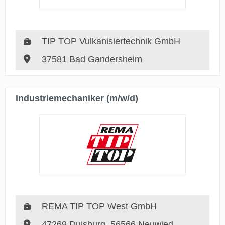
TIP TOP Vulkanisiertechnik GmbH
37581 Bad Gandersheim
Industriemechaniker (m/w/d)
REMA TIP TOP West GmbH
47269 Duisburg, 56566 Neuwied,