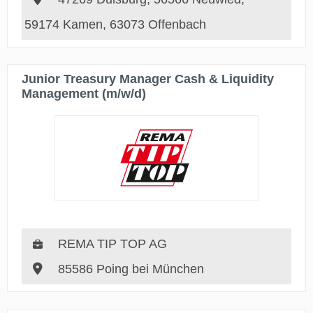
59174 Kamen, 63073 Offenbach
Junior Treasury Manager Cash & Liquidity
Management (m/w/d)
REMA TIP TOP AG
85586 Poing bei München