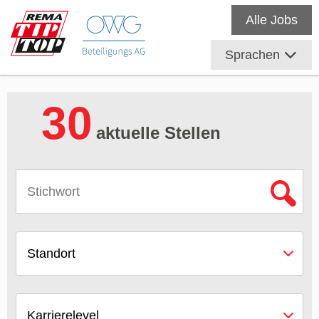
Alle Jobs
Sprachen
30
aktuelle Stellen
Standort
Karrierelevel