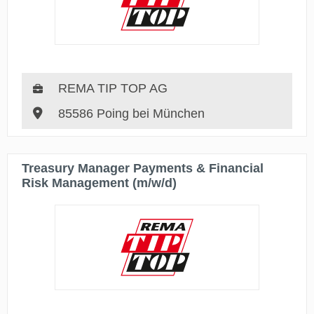
REMA TIP TOP AG
85586 Poing bei München
Treasury Manager Payments & Financial
Risk Management (m/w/d)