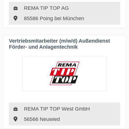
REMA TIP TOP AG
85586 Poing bei München
Vertriebsmitarbeiter (m/w/d) Außendienst
Förder- und Anlagentechnik
REMA TIP TOP West GmbH
56566 Neuwied