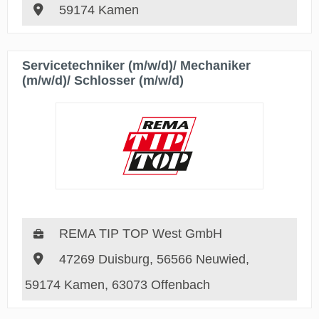
59174 Kamen
Servicetechniker (m/w/d)/ Mechaniker
(m/w/d)/ Schlosser (m/w/d)
REMA TIP TOP West GmbH
47269 Duisburg, 56566 Neuwied,
59174 Kamen, 63073 Offenbach