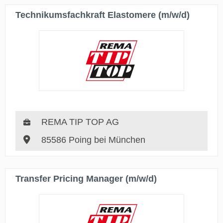
Technikumsfachkraft Elastomere (m/w/d)
REMA TIP TOP AG
85586 Poing bei München
Transfer Pricing Manager (m/w/d)