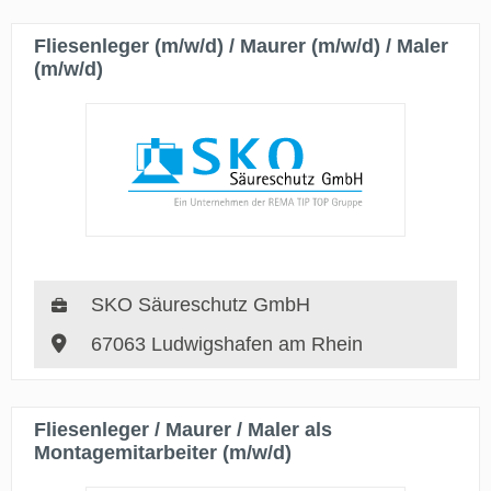
Fliesenleger (m/w/d) / Maurer (m/w/d) / Maler
(m/w/d)
SKO Säureschutz GmbH
67063 Ludwigshafen am Rhein
Fliesenleger / Maurer / Maler als
Montagemitarbeiter (m/w/d)