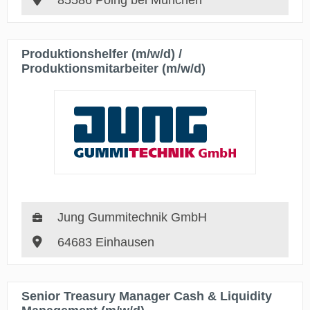
85586 Poing bei München
Produktionshelfer (m/w/d) /
Produktionsmitarbeiter (m/w/d)
Jung Gummitechnik GmbH
64683 Einhausen
Senior Treasury Manager Cash & Liquidity