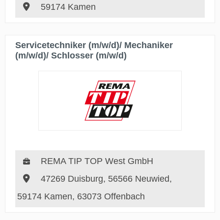
59174 Kamen
Servicetechniker (m/w/d)/ Mechaniker
(m/w/d)/ Schlosser (m/w/d)
REMA TIP TOP West GmbH
47269 Duisburg, 56566 Neuwied,
59174 Kamen, 63073 Offenbach