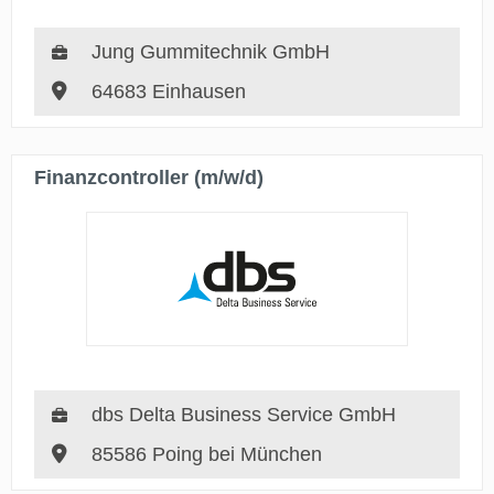
Jung Gummitechnik GmbH
64683 Einhausen
Finanzcontroller (m/w/d)
dbs Delta Business Service GmbH
85586 Poing bei München