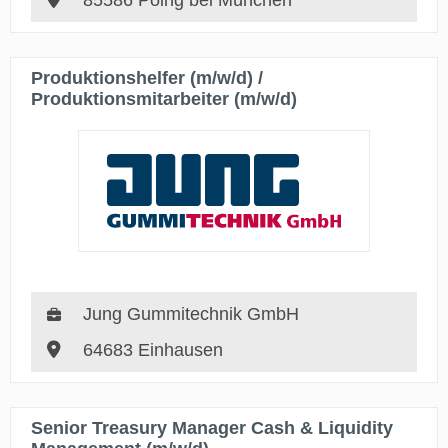
85586 Poing bei München
Produktionshelfer (m/w/d) /
Produktionsmitarbeiter (m/w/d)
Jung Gummitechnik GmbH
64683 Einhausen
Senior Treasury Manager Cash & Liquidity