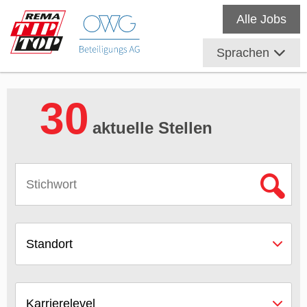
Alle Jobs
Sprachen
30
aktuelle Stellen
Standort
Karrierelevel