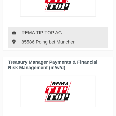
REMA TIP TOP AG
85586 Poing bei München
Treasury Manager Payments & Financial
Risk Management (m/w/d)