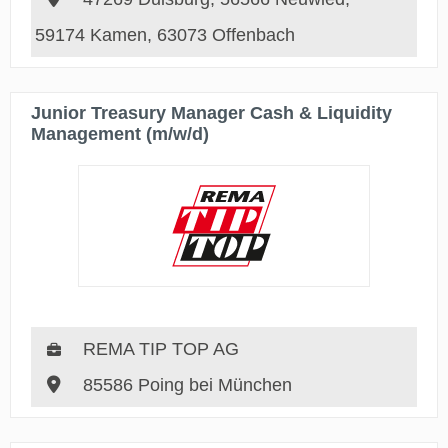
59174 Kamen, 63073 Offenbach
Junior Treasury Manager Cash & Liquidity
Management (m/w/d)
REMA TIP TOP AG
85586 Poing bei München