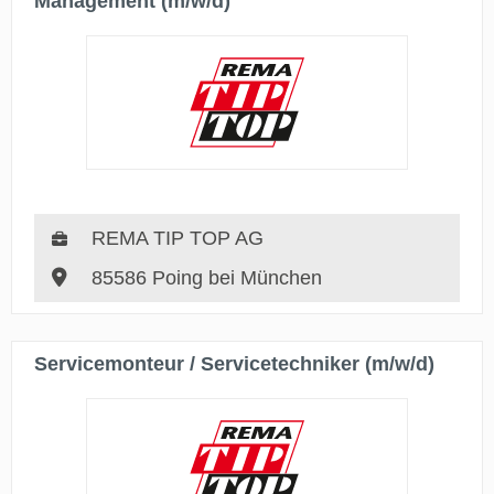
Management (m/w/d)
REMA TIP TOP AG
85586 Poing bei München
Servicemonteur / Servicetechniker (m/w/d)