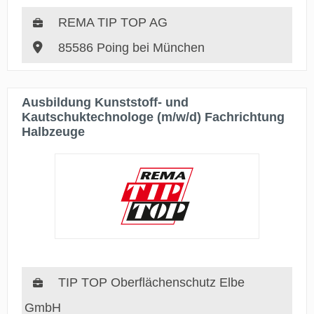
REMA TIP TOP AG
85586 Poing bei München
Ausbildung Kunststoff- und
Kautschuktechnologe (m/w/d) Fachrichtung
Halbzeuge
TIP TOP Oberflächenschutz Elbe
GmbH