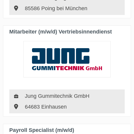
85586 Poing bei München
Mitarbeiter (m/w/d) Vertriebsinnendienst
Jung Gummitechnik GmbH
64683 Einhausen
Payroll Specialist (m/w/d)