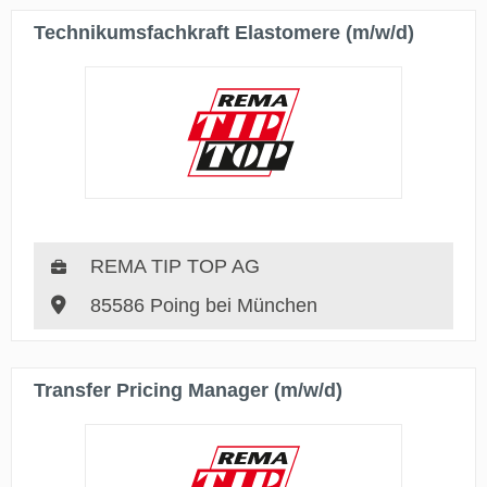
Technikumsfachkraft Elastomere (m/w/d)
REMA TIP TOP AG
85586 Poing bei München
Transfer Pricing Manager (m/w/d)