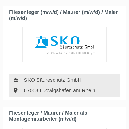
Fliesenleger (m/w/d) / Maurer (m/w/d) / Maler
(m/w/d)
SKO Säureschutz GmbH
67063 Ludwigshafen am Rhein
Fliesenleger / Maurer / Maler als
Montagemitarbeiter (m/w/d)