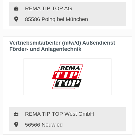
REMA TIP TOP AG
85586 Poing bei München
Vertriebsmitarbeiter (m/w/d) Außendienst
Förder- und Anlagentechnik
REMA TIP TOP West GmbH
56566 Neuwied