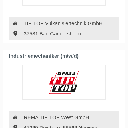
TIP TOP Vulkanisiertechnik GmbH
37581 Bad Gandersheim
Industriemechaniker (m/w/d)
REMA TIP TOP West GmbH
47269 Duisburg, 56566 Neuwied,