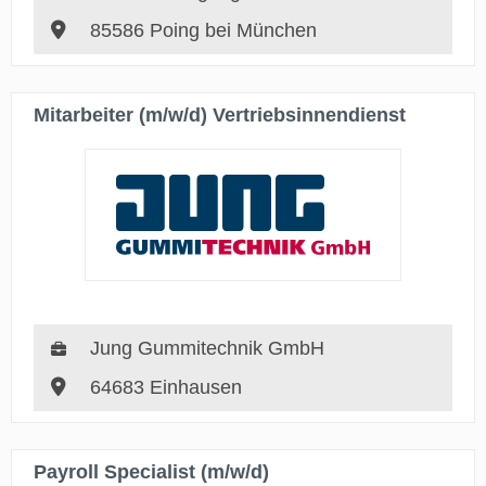
85586 Poing bei München
Mitarbeiter (m/w/d) Vertriebsinnendienst
Jung Gummitechnik GmbH
64683 Einhausen
Payroll Specialist (m/w/d)