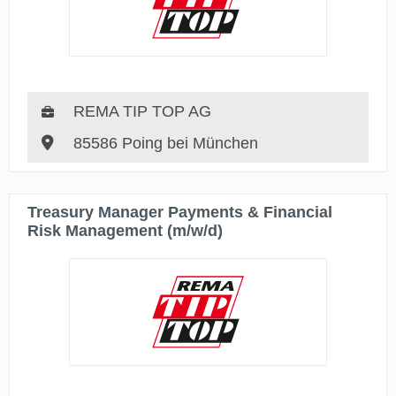
REMA TIP TOP AG
85586 Poing bei München
Treasury Manager Payments & Financial
Risk Management (m/w/d)