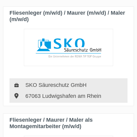
Fliesenleger (m/w/d) / Maurer (m/w/d) / Maler
(m/w/d)
SKO Säureschutz GmbH
67063 Ludwigshafen am Rhein
Fliesenleger / Maurer / Maler als
Montagemitarbeiter (m/w/d)