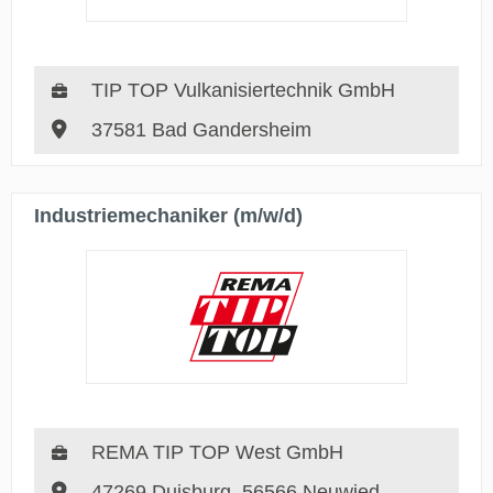
TIP TOP Vulkanisiertechnik GmbH
37581 Bad Gandersheim
Industriemechaniker (m/w/d)
REMA TIP TOP West GmbH
47269 Duisburg, 56566 Neuwied,