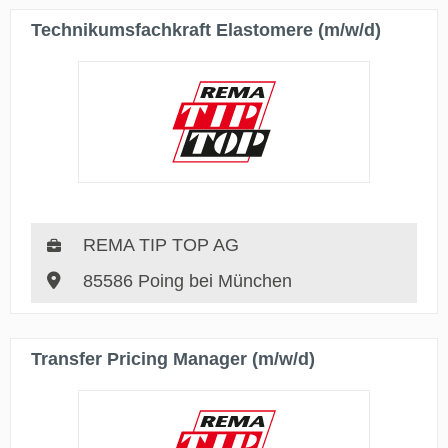
Technikumsfachkraft Elastomere (m/w/d)
REMA TIP TOP AG
85586 Poing bei München
Transfer Pricing Manager (m/w/d)