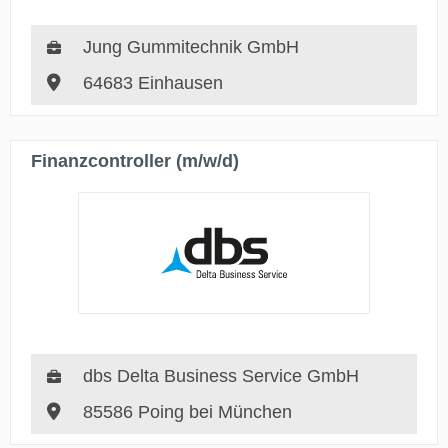
Jung Gummitechnik GmbH
64683 Einhausen
Finanzcontroller (m/w/d)
dbs Delta Business Service GmbH
85586 Poing bei München