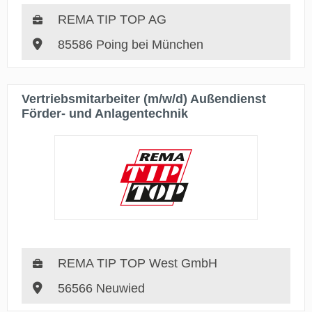
REMA TIP TOP AG
85586 Poing bei München
Vertriebsmitarbeiter (m/w/d) Außendienst
Förder- und Anlagentechnik
REMA TIP TOP West GmbH
56566 Neuwied