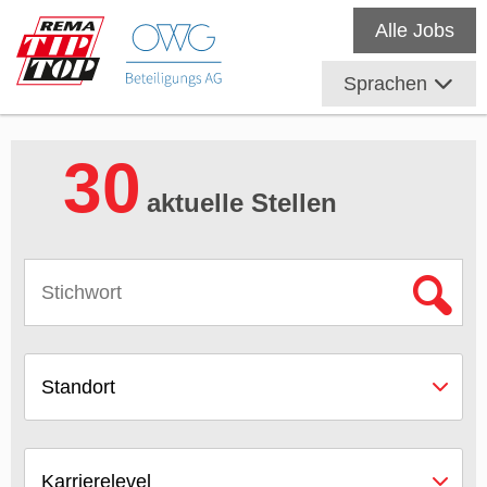
Alle Jobs
Sprachen
30
aktuelle Stellen
Standort
Karrierelevel