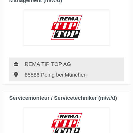
Management (m/w/d)
REMA TIP TOP AG
85586 Poing bei München
Servicemonteur / Servicetechniker (m/w/d)