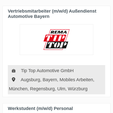
Vertriebsmitarbeiter (m/w/d) Außendienst
Automotive Bayern
Tip Top Automotive GmbH
Augsburg, Bayern, Mobiles Arbeiten,
München, Regensburg, Ulm, Würzburg
Werkstudent (m/w/d) Personal