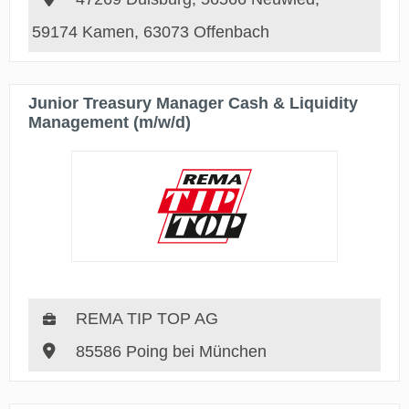
59174 Kamen, 63073 Offenbach
Junior Treasury Manager Cash & Liquidity
Management (m/w/d)
REMA TIP TOP AG
85586 Poing bei München