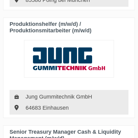
85586 Poing bei München
Produktionshelfer (m/w/d) /
Produktionsmitarbeiter (m/w/d)
Jung Gummitechnik GmbH
64683 Einhausen
Senior Treasury Manager Cash & Liquidity