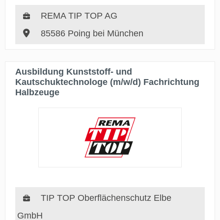
REMA TIP TOP AG
85586 Poing bei München
Ausbildung Kunststoff- und
Kautschuktechnologe (m/w/d) Fachrichtung
Halbzeuge
TIP TOP Oberflächenschutz Elbe
GmbH