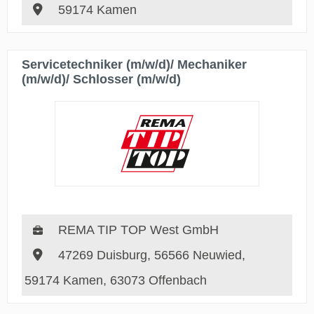
59174 Kamen
Servicetechniker (m/w/d)/ Mechaniker
(m/w/d)/ Schlosser (m/w/d)
REMA TIP TOP West GmbH
47269 Duisburg, 56566 Neuwied,
59174 Kamen, 63073 Offenbach