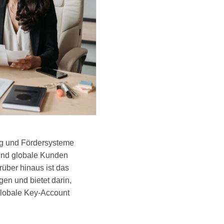
ing und Fördersysteme
 und globale Kunden
über hinaus ist das
en und bietet darin,
globale Key-Account