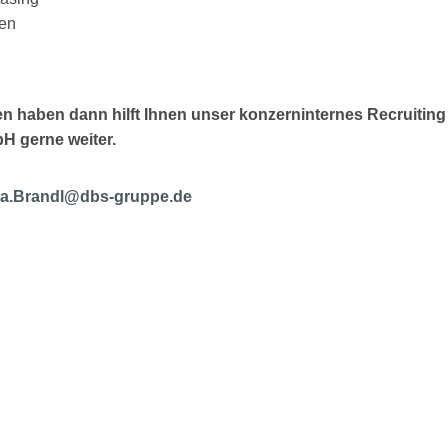
ten
en haben dann hilft Ihnen unser konzerninternes Recruiting
H gerne weiter.
lla.Brandl@dbs-gruppe.de