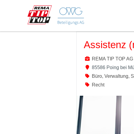
Assistenz (
REMA TIP TOP AG
85586 Poing bei M
Büro, Verwaltung, 
Recht