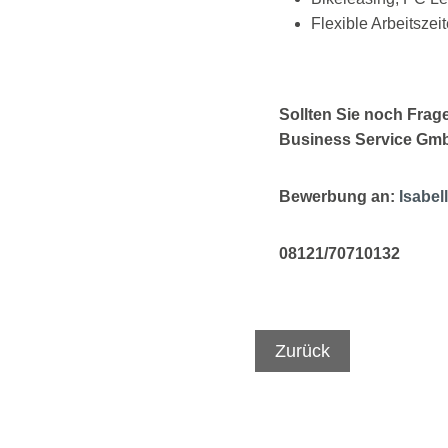
Flexible Arbeitszei
Sollten Sie noch Frag
Business Service Gmb
Bewerbung an:
Isabe
08121/70710132
Zurück