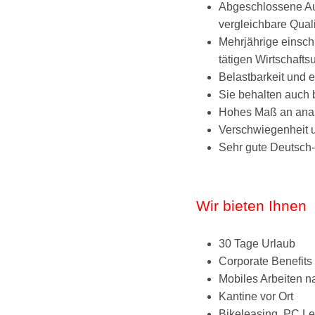
Abgeschlossene Aus
vergleichbare Quali
Mehrjährige einschl
tätigen Wirtschaft
Belastbarkeit und 
Sie behalten auch 
Hohes Maß an analy
Verschwiegenheit un
Sehr gute Deutsch- 
Wir bieten Ihnen
30 Tage Urlaub
Corporate Benefits
Mobiles Arbeiten 
Kantine vor Ort
Bikeleasing, PC L