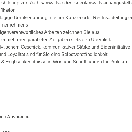
bildung zur Rechtsanwalts- oder Patentanwaltsfachangestellt
fikation
ägige Berufserfahrung in einer Kanzlei oder Rechtsabteilung ei
sunternehmens
eigenverantwortliches Arbeiten zeichnen Sie aus
bei mehreren parallelen Aufgaben stets den Überblick
tischem Geschick, kommunikativer Stärke und Eigeninitiative
d Loyalität sind für Sie eine Selbstverständlichkeit
& Englischkenntnisse in Wort und Schrift runden Ihr Profil ab
nach Absprache
easing