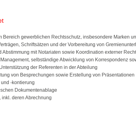
et
m Bereich gewerblichen Rechtsschutz, insbesondere Marken un
Verträgen, Schriftsätzen und der Vorbereitung von Gremienunte
 Abstimmung mit Notariaten sowie Koordination externer Rech
e Management, selbständige Abwicklung von Korrespondenz sow
Unterstützung der Referenten in der Abteilung
itung von Besprechungen sowie Erstellung von Präsentationen
und -kontierung
onischen Dokumentenablage
inkl. deren Abrechnung