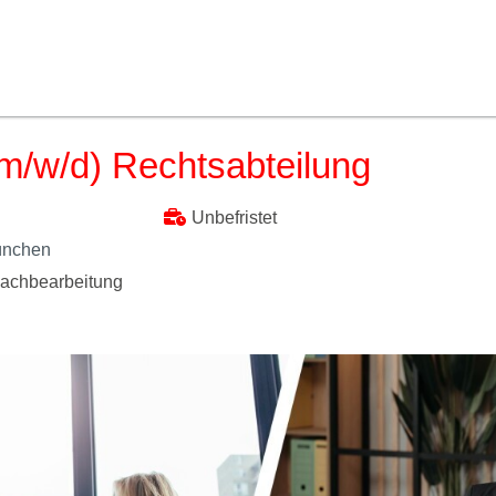
m/w/d) Rechtsabteilung
Unbefristet
ünchen
Sachbearbeitung