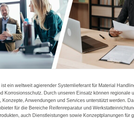
ist ein weltweit agierender Systemlieferant für Material Handl
und Korrosionsschutz. Durch unseren Einsatz können regionale
e, Konzepte, Anwendungen und Services unterstützt werden. Dar
eter für die Bereiche Reifenreparatur und Werkstatteinrichtung
rodukten, auch Dienstleistungen sowie Konzeptplanungen für 