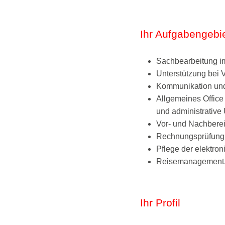
Ihr Aufgabengebi
Sachbearbeitung i
Unterstützung bei 
Kommunikation und
Allgemeines Offic
und administrative 
Vor- und Nachbere
Rechnungsprüfung 
Pflege der elektr
Reisemanagement, 
Ihr Profil