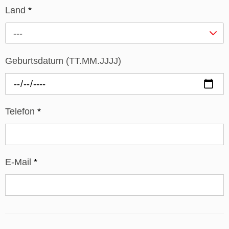
Land
*
---
Geburtsdatum (TT.MM.JJJJ)
Telefon
*
E-Mail
*