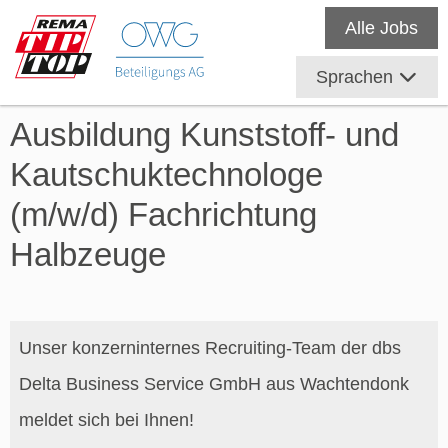
Alle Jobs
Sprachen
Ausbildung Kunststoff- und
Kautschuktechnologe
(m/w/d) Fachrichtung
Halbzeuge
Unser konzerninternes Recruiting-Team der dbs
Delta Business Service GmbH aus Wachtendonk
meldet sich bei Ihnen!