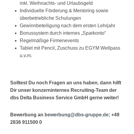
inkl. Weihnachts- und Urlaubsgeld
Individuelle Förderung & Mentoring sowie
überbetriebliche Schulungen
Gewinnbeteiligung nach dem ersten Lehrjahr
Bonussystem durch internes „Sparkonto“
Regelmäßige Firmenevents
Tablet mit Pencil, Zuschuss zu EGYM Wellpass
u.v.m.
Solltest Du noch Fragen an uns haben, dann hilft
Dir unser konzerninternes Recruiting-Team
der
dbs Delta Business Service GmbH gerne weiter!
Bewerbung an
bewerbung@dbs-gruppe.de
; +49
2836 911500 0