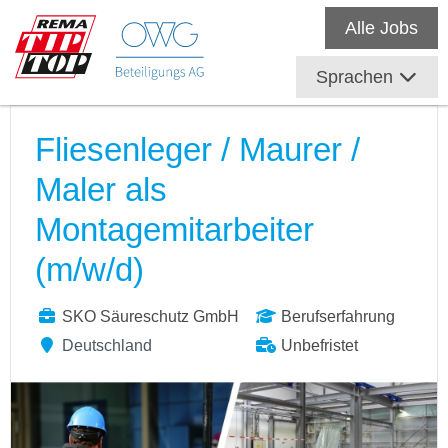
Alle Jobs
Sprachen
Fliesenleger / Maurer /
Maler als
Montagemitarbeiter
(m/w/d)
SKO Säureschutz GmbH
Berufserfahrung
Deutschland
Unbefristet