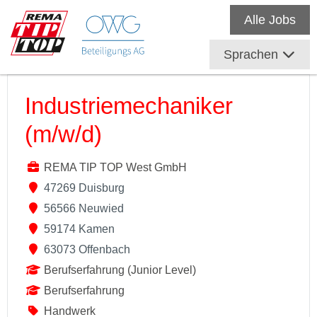
Alle Jobs
Sprachen
Industriemechaniker
(m/w/d)
REMA TIP TOP West GmbH
47269 Duisburg
56566 Neuwied
59174 Kamen
63073 Offenbach
Berufserfahrung (Junior Level)
Berufserfahrung
Handwerk