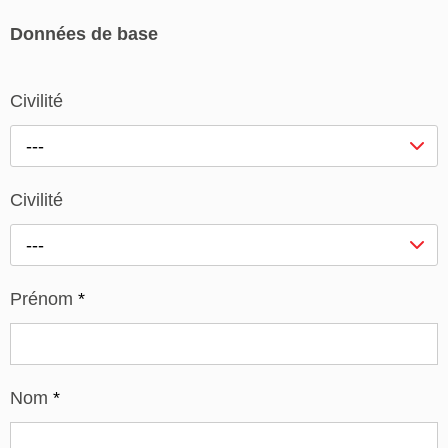
Données de base
Civilité
---
Civilité
---
Prénom
*
Nom
*