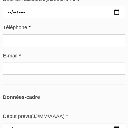
Téléphone
*
E-mail
*
Données-cadre
Début prévu(JJ/MM/AAAA)
*