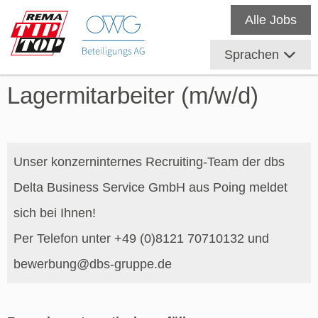
Alle Jobs
Sprachen
Lagermitarbeiter (m/w/d)
Unser konzerninternes Recruiting-Team der dbs
Delta Business Service GmbH aus Poing meldet
sich bei Ihnen!
Per Telefon unter +49 (0)8121 70710132 und
bewerbung@dbs-gruppe.de