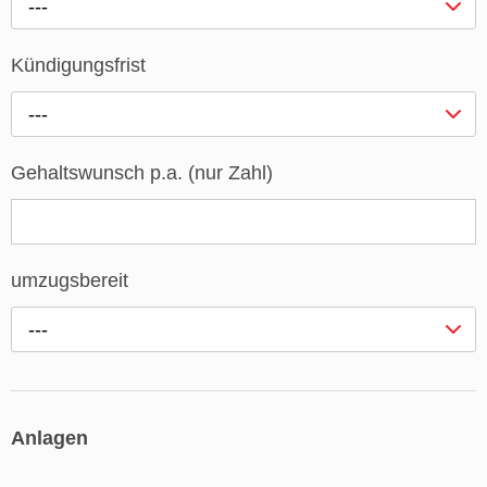
---
Kündigungsfrist
---
Gehaltswunsch p.a. (nur Zahl)
umzugsbereit
---
Anlagen