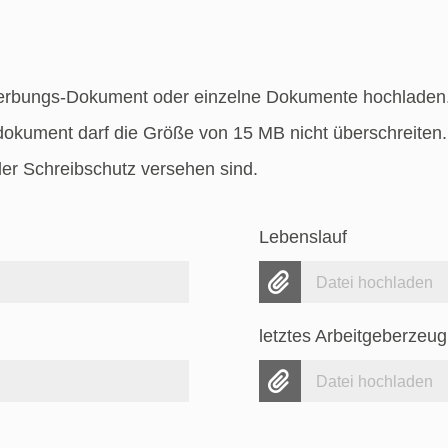
erbungs-Dokument oder einzelne Dokumente hochladen.
dokument darf die Größe von 15 MB nicht überschreiten.
er Schreibschutz versehen sind.
Lebenslauf
Datei hochladen
letztes Arbeitgeberzeug
Datei hochladen