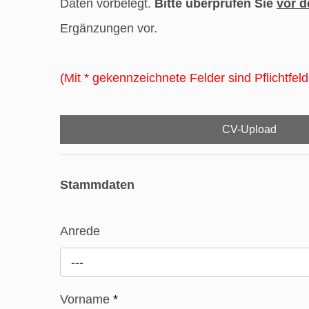
Daten vorbelegt.
Bitte überprüfen Sie
vor 
Ergänzungen vor.
(Mit * gekennzeichnete Felder sind Pflichtfeld
CV-Upload
Stammdaten
Anrede
---
Vorname
*