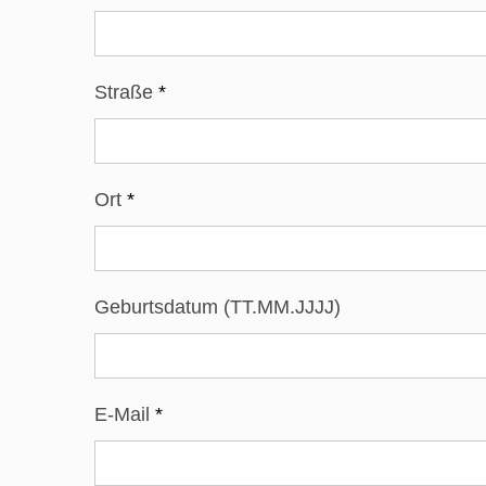
Straße
*
Ort
*
Geburtsdatum (TT.MM.JJJJ)
E-Mail
*