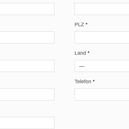
PLZ
*
Land
*
---
Telefon
*