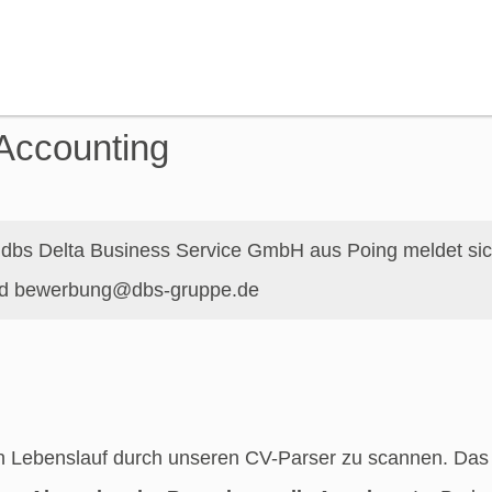
Accounting
 dbs Delta Business Service GmbH aus Poing meldet sic
und bewerbung@dbs-gruppe.de
n Lebenslauf durch unseren CV-Parser zu scannen. Das 