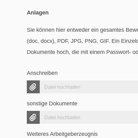
Anlagen
Sie können hier entweder ein gesamtes Bew
(doc, docx), PDF, JPG, PNG, GIF. Ein Einzel
Dokumente hoch, die mit einem Passwort- od
Anschreiben
Datei hochladen
sonstige Dokumente
Datei hochladen
Weiteres Arbeitgeberzeugnis