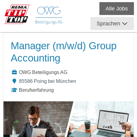
Alle Jobs
Sprachen
Manager (m/w/d) Group
Accounting
OWG Beteiligungs AG
85586 Poing bei München
Berufserfahrung