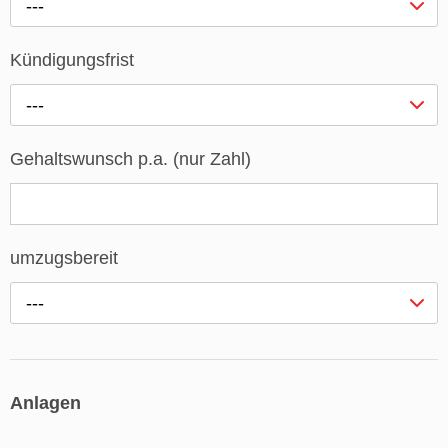
---
Kündigungsfrist
---
Gehaltswunsch p.a. (nur Zahl)
umzugsbereit
---
Anlagen