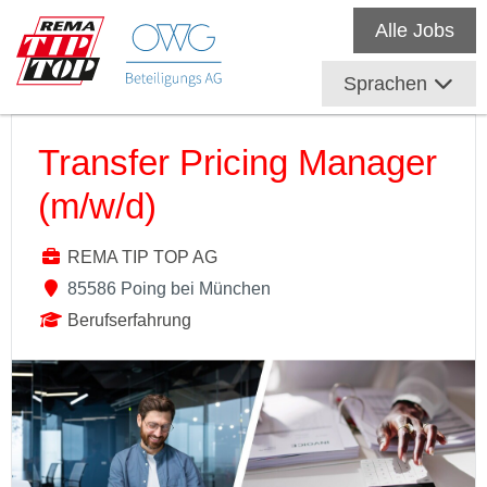
Alle Jobs
Sprachen
Transfer Pricing Manager
(m/w/d)
REMA TIP TOP AG
85586 Poing bei München
Berufserfahrung