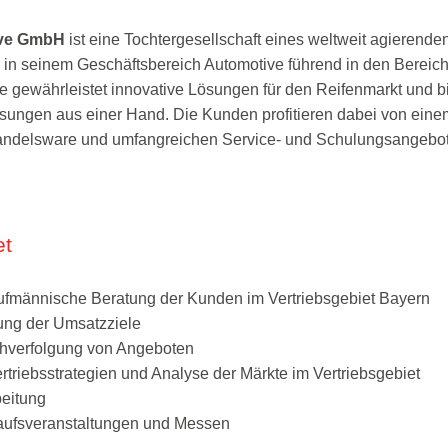
ive GmbH
ist eine Tochtergesellschaft eines weltweit agierend
n seinem Geschäftsbereich Automotive führend in den Bereich
ie gewährleistet innovative Lösungen für den Reifenmarkt und b
sungen aus einer Hand. Die Kunden profitieren dabei von ei
andelsware und umfangreichen Service- und Schulungsangebot
et
ufmännische Beratung der Kunden im Vertriebsgebiet Bayern
ung der Umsatzziele
chverfolgung von Angeboten
rtriebsstrategien und Analyse der Märkte im Vertriebsgebiet
eitung
aufsveranstaltungen und Messen