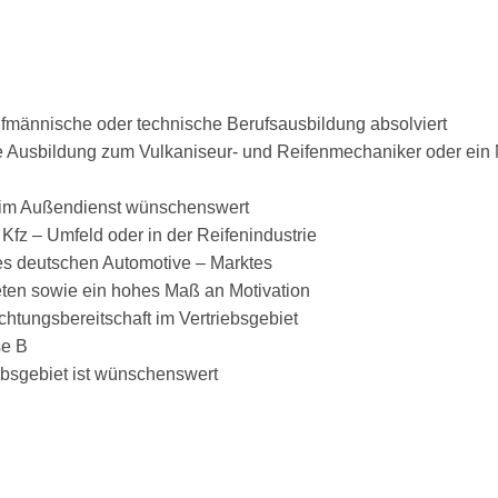
fmännische oder technische Berufsausbildung absolviert
ne Ausbildung zum Vulkaniseur- und Reifenmechaniker oder ein M
g im Außendienst wünschenswert
Kfz – Umfeld oder in der Reifenindustrie
es deutschen Automotive – Marktes
ten sowie ein hohes Maß an Motivation
htungsbereitschaft im Vertriebsgebiet
se B
ebsgebiet ist wünschenswert