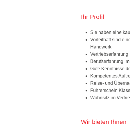
Ihr Profil
Sie haben eine kau
Vorteilhaft sind ei
Handwerk
Vertriebserfahrun
Berufserfahrung im 
Gute Kenntnisse d
Kompetentes Auftre
Reise- und Übernac
Führerschein Klas
Wohnsitz im Vertri
Wir bieten Ihnen