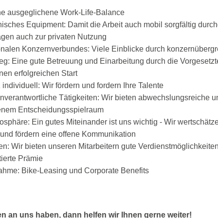
ine ausgeglichene Work-Life-Balance
isches Equipment: Damit die Arbeit auch mobil sorgfältig durc
agen auch zur privaten Nutzung
tionalen Konzernverbundes: Viele Einblicke durch konzernüber
tieg: Eine gute Betreuung und Einarbeitung durch die Vorgesetz
nen erfolgreichen Start
individuell: Wir fördern und fordern Ihre Talente
enverantwortliche Tätigkeiten: Wir bieten abwechslungsreiche 
genem Entscheidungsspielraum
osphäre: Ein gutes Miteinander ist uns wichtig - Wir wertschät
r und fördern eine offene Kommunikation
: Wir bieten unseren Mitarbeitern gute Verdienstmöglichkeite
tierte Prämie
hme: Bike-Leasing und Corporate Benefits
en an uns haben, dann helfen wir Ihnen gerne weiter!