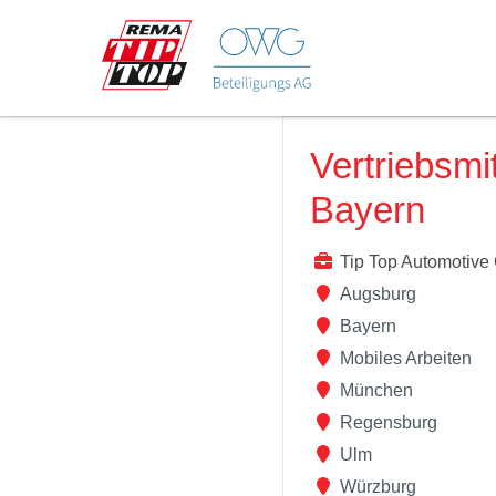
Vertriebsmi
Bayern
Tip Top Automotiv
Augsburg
Bayern
Mobiles Arbeiten
München
Regensburg
Ulm
Würzburg