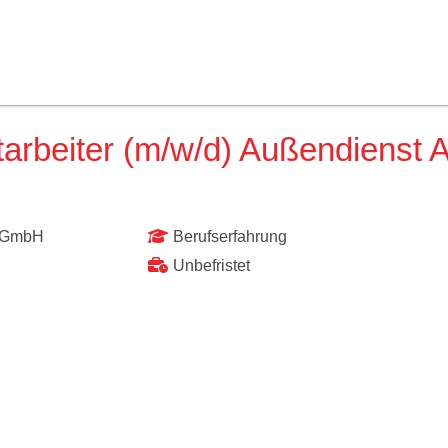
tarbeiter (m/w/d) Außendienst 
e GmbH
Berufserfahrung
Unbefristet