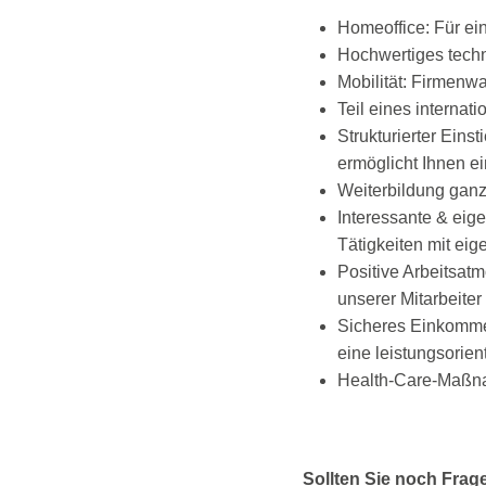
Homeoffice: Für e
Hochwertiges techn
Mobilität: Firmenw
Teil eines interna
Strukturierter Eins
ermöglicht Ihnen ei
Weiterbildung ganz 
Interessante & eig
Tätigkeiten mit ei
Positive Arbeitsatm
unserer Mitarbeite
Sicheres Einkommen
eine leistungsorien
Health-Care-Maßna
Sollten Sie noch Frag