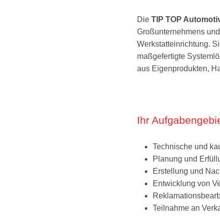
Die
TIP TOP Automot
Großunternehmens und i
Werkstatteinrichtung. S
maßgefertigte Systemlö
aus Eigenprodukten, H
Ihr Aufgabengebi
Technische und ka
Planung und Erfüll
Erstellung und Na
Entwicklung von Ve
Reklamationsbearb
Teilnahme an Verk