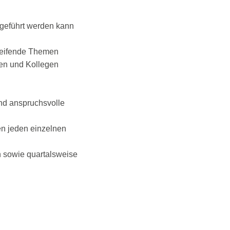
hgeführt werden kann
greifende Themen
ten und Kollegen
und anspruchsvolle
zen jeden einzelnen
n sowie quartalsweise