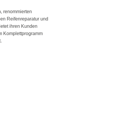
en, renommierten
en Reifenreparatur und
ietet ihren Kunden
nem Komplettprogramm
.