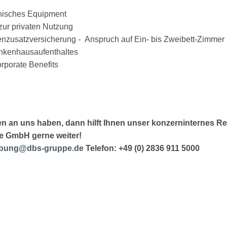
nisches Equipment
ur privaten Nutzung
enzusatzversicherung - Anspruch auf Ein- bis Zweibett-Zimmer
nkenhausaufenthaltes
rporate Benefits
en an uns haben, dann hilft Ihnen unser konzerninternes R
ce GmbH gerne weiter!
bung@dbs-gruppe.de
Telefon: +49 (0) 2836 911 5000