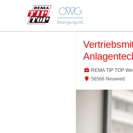
Vertriebsmi
Anlagentec
REMA TIP TOP We
56566 Neuwied