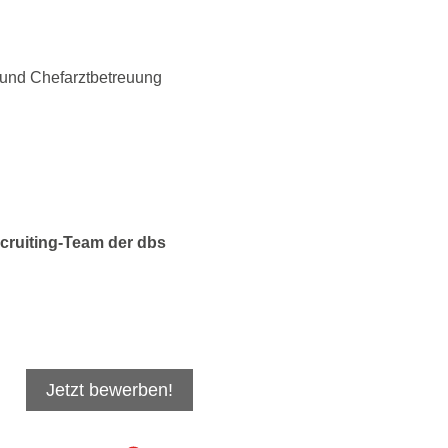
 und Chefarztbetreuung
ecruiting-Team der dbs
Jetzt bewerben!