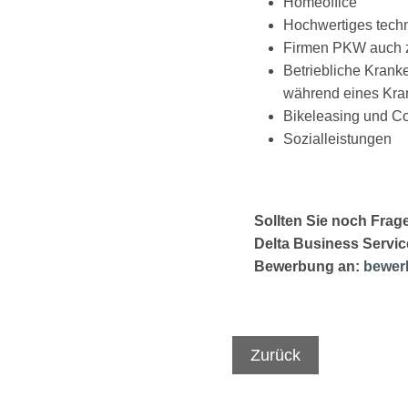
Homeoffice
Hochwertiges tech
Firmen PKW auch z
Betriebliche Krank
während eines Kra
Bikeleasing und Co
Sozialleistungen
Sollten Sie noch Frag
Delta Business Servi
Bewerbung an:
bewer
Zurück