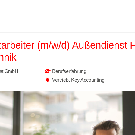
tarbeiter (m/w/d) Außendienst 
hnik
st GmbH
Berufserfahrung
Vertrieb, Key Accounting