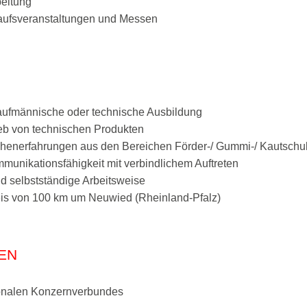
eitung
aufsveranstaltungen und Messen
ufmännische oder technische Ausbildung
ieb von technischen Produkten
chenerfahrungen aus den Bereichen Förder-/ Gummi-/ Kautschu
nikationsfähigkeit mit verbindlichem Auftreten
d selbstständige Arbeitsweise
is von 100 km um Neuwied (Rheinland-Pfalz)
NEN
tionalen Konzernverbundes