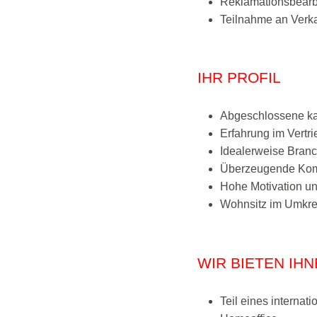
Reklamationsbearb
Teilnahme an Verk
IHR PROFIL
Abgeschlossene ka
Erfahrung im Vertr
Idealerweise Bran
Überzeugende Kommu
Hohe Motivation un
Wohnsitz im Umkre
WIR BIETEN IH
Teil eines interna