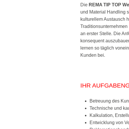
Die
REMA TIP TOP W
und Material Handling 
kulturellem Austausch
Traditionsunternehmen 
an erster Stelle. Die A
konsequent auszubauen
lernen so täglich vonei
Kunden bei.
IHR AUFGABENG
Betreuung des Kun
Technische und ka
Kalkulation, Erste
Entwicklung von Ve