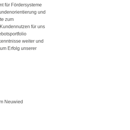
nt für Fördersysteme
Kundenorientierung und
hte zum
d Kundennutzen für uns
botsportfolio
enntnisse weiter und
zum Erfolg unserer
um Neuwied