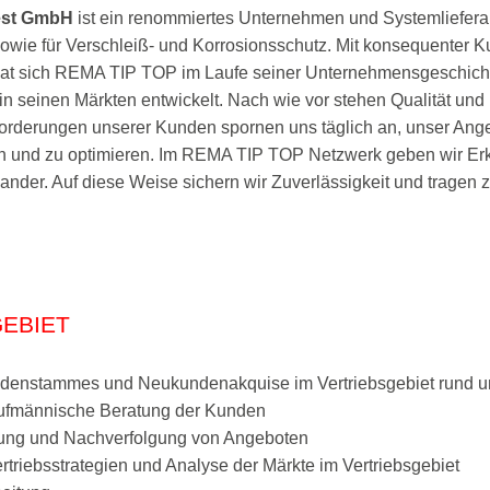
est GmbH
ist ein renommiertes Unternehmen und Systemliefera
sowie für Verschleiß- und Korrosionsschutz. Mit konsequenter 
 hat sich REMA TIP TOP im Laufe seiner Unternehmensgeschic
in seinen Märkten entwickelt. Nach wie vor stehen Qualität un
nforderungen unserer Kunden spornen uns täglich an, unser Ange
 und zu optimieren. Im REMA TIP TOP Netzwerk geben wir Erk
nander. Auf diese Weise sichern wir Zuverlässigkeit und tragen 
EBIET
denstammes und Neukundenakquise im Vertriebsgebiet rund 
ufmännische Beratung der Kunden
llung und Nachverfolgung von Angeboten
rtriebsstrategien und Analyse der Märkte im Vertriebsgebiet